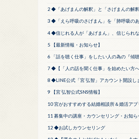
2 ◆「あげまんの解釈」と「さげまんの解
3 ◆「えら呼吸のさげまん」を「肺呼吸の
4 ◆信じれる人が「あげまん」、信じられ
5 【最新情報・お知らせ】
6 「話を聴く仕事」をしたい人の為の『傾
7 ◆【「人の話を聞く仕事」を始めたい方
8 ◆LINE公式「宮 弘智」アカウント開設
9 【宮 弘智公式SNS情報】
10 宮がおすすめする結婚相談所＆婚活アプ
11 募集中の講座・カウンセリング・お知ら
12 ◆お試しカウンセリング