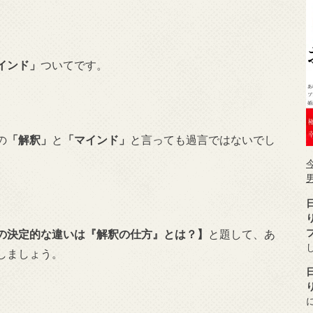
インド」
ついてです。
の
「解釈」
と
「マインド」
と言っても過言ではないでし
の決定的な違いは『解釈の仕方』とは？】
と題して、あ
しましょう。