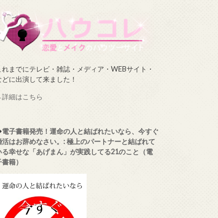
これまでにテレビ・雑誌・メディア・WEBサイト・
などに出演して来ました！
→
詳細はこちら
◆
電子書籍発売！運命の人と結ばれたいなら、今すぐ
婚活はお辞めなさい。: 極上のパートナーと結ばれて
いる幸せな「あげまん」が実践してる21のこと（電
子書籍）