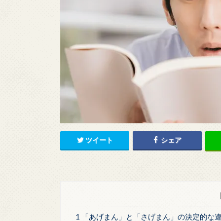
ツイート
シェア
1 「あげまん」と「さげまん」の決定的な