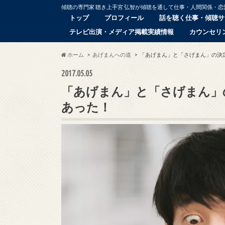
傾聴の専門家 聴き上手宮 弘智が傾聴を通して仕事・人間関係・
トップ
プロフィール
話を聴く仕事・傾聴サ
テレビ出演・メディア掲載実績情報
カウンセリ
ホーム
あげまんへの道
「あげまん」と「さげまん」の決
2017.05.05
「あげまん」と「さげまん」
あった！