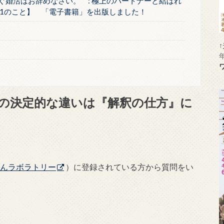
ぐ婚活はお辞めなさい。 : 極上のパートナーと結ばれ
1のこと】 「電子書籍」を出版しました！
の決定的な違いは『解釈の仕方』に
まんラボラトリー
）に登録されている方から質問をい