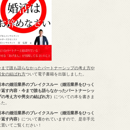
今まで誰も語らなかったパートナーシップの考え方や
男女の結ばれ方
ついて電子書籍を出版しました。
日本の婚活業界のブレイクスルー（婚活業界をひっく
り返す内容・今まで誰も語らなかったパートナーシッ
プの考え方や男女の結ばれ方）
についての本を書きま
した。
日本の婚活業界のブレイクスルー（婚活業界をひっく
り返す内容）
について書かれていますので、是非手元
に置いてご覧ください！