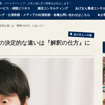
恋愛・パートナーシップ・人生に役に立つ情報をお伝えします！
ービス・傾聴ビジネス
婚活コンサルティング
あげまん養成コンサ
ング・公演依頼・メディアの出演依頼・各種お問い合わせはこちら
★お
定的な違いは『解釈の仕方』にあった！
あげまんへの道
の決定的な違いは『解釈の仕方』に