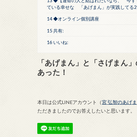
13 ◆【運命の人と結ばれたいなら、 今す
ている幸せな 「あげまん」が実践してる2
14 ◆オンライン個別講座
15 共有:
16 いいね:
「あげまん」と「さげまん」
あった！
本日は公式LINEアカウント（
宮 弘智のあげ
ただきましたのでお答えしたいと思います。