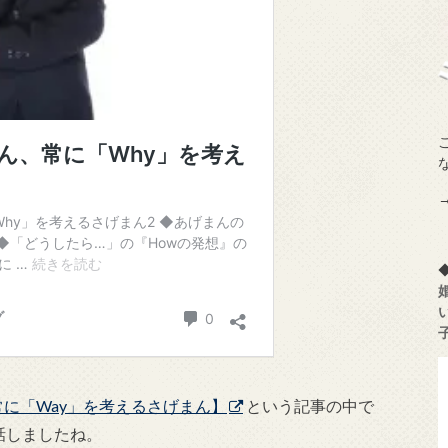
常に「Way」を考えるさげまん】
という記事の中で
話しましたね。