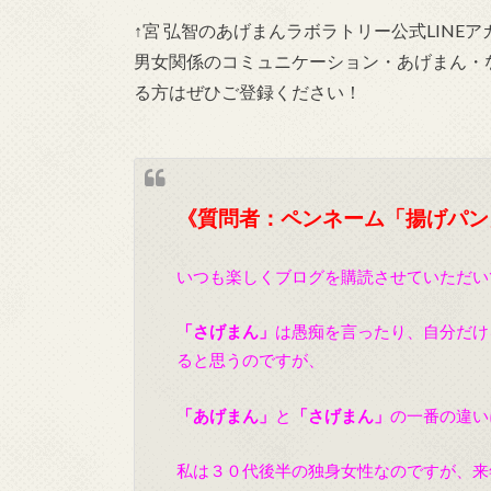
↑宮 弘智のあげまんラボラトリー公式LIN
男女関係のコミュニケーション・あげまん・
る方はぜひご登録ください！
《質問者：ペンネーム「揚げパン
いつも楽しくブログを購読させていただい
「さげまん」
は愚痴を言ったり、自分だけ
ると思うのですが、
「あげまん」
と
「さげまん」
の一番の違い
私は３０代後半の独身女性なのですが、来