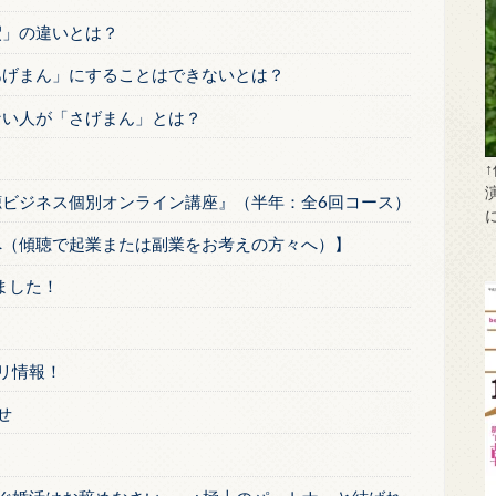
釈」の違いとは？
あげまん」にすることはできないとは？
ない人が「さげまん」とは？
聴ビジネス個別オンライン講座』（半年：全6回コース）
へ（傾聴で起業または副業をお考えの方々へ）】
しました！
リ情報！
せ