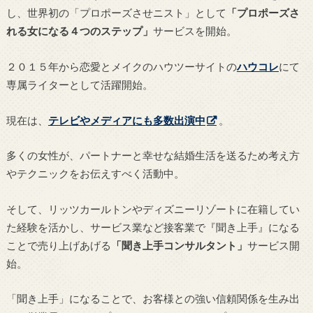
し、世界初の「プロポーズさせニスト」として
「プロポーズさ
れる女になる４つのステップ」
サービスを開始。
２０１５年から恋愛とメイクのハウツーサイトの
ハウコレ
にて
専属ライターとして活躍開始。
現在は、
テレビやメディアにも多数出演中
。
多くの女性が、パートナーと幸せな結婚生活を送るため考え方
やテクニックをお伝えすべく活動中。
そして、リッツカールトンやディズニーリゾートに在籍してい
た経験を活かし、サービス業など接客業で『聞き上手』になる
ことで売り上げあげる
「聞き上手コンサルタント」
サービス開
始。
「聞き上手」になることで、お客様との強い信頼関係を生み出