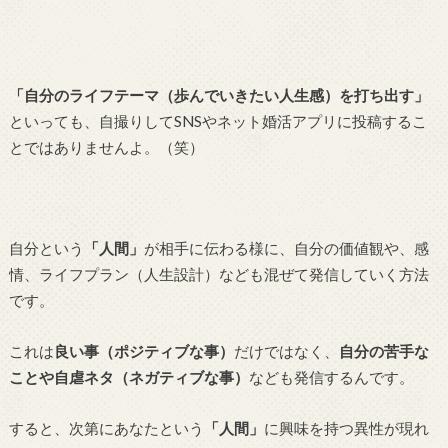
「自分のライフテーマ（歩んでいきたい人生感）を打ち出す」
といっても、自撮りしてSNSやネット婚活アプリに投稿するこ
とではありませんよ。（笑）
自分という
「人間」
が相手に伝わる様に、自分の価値観や、感
情、ライフプラン（人生設計）なども混ぜて発信していく方法
です。
これは
良い事（ポジティブな事）
だけではなく、
自分の苦手な
ことや自虐ネタ（ネガティブな事）
なども発信するんです。
すると、次第にあなたという
「人間」
に興味を持つ異性が現れ