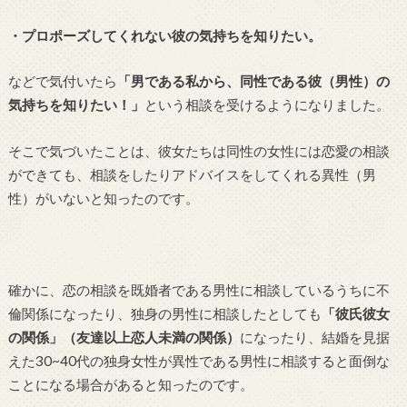
・プロポーズしてくれない彼の気持ちを知りたい。
などで気付いたら
「男である私から、同性である彼（男性）の
気持ちを知りたい！」
という相談を受けるようになりました。
そこで気づいたことは、彼女たちは同性の女性には恋愛の相談
ができても、相談をしたりアドバイスをしてくれる異性（男
性）がいないと知ったのです。
確かに、恋の相談を既婚者である男性に相談しているうちに不
倫関係になったり、独身の男性に相談したとしても
「彼氏彼女
の関係」（友達以上恋人未満の関係）
になったり、結婚を見据
えた30~40代の独身女性が異性である男性に相談すると面倒な
ことになる場合があると知ったのです。