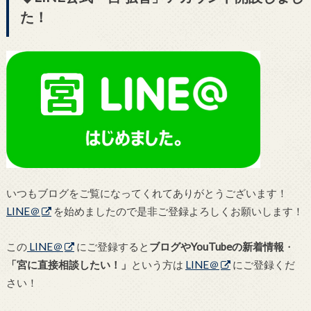
た！
いつもブログをご覧になってくれてありがとうございます！
LINE＠
を始めましたので是非ご登録よろしくお願いします！
この
LINE＠
にご登録すると
ブログやYouTubeの新着情報
・
「宮に直接相談したい！」
という方は
LINE＠
にご登録くだ
さい！