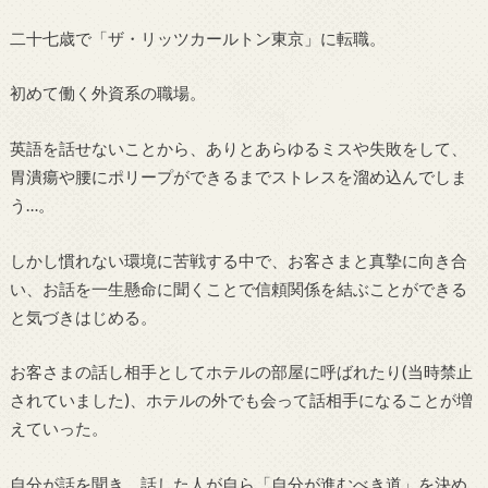
二十七歳で「ザ・リッツカールトン東京」に転職。
初めて働く外資系の職場。
英語を話せないことから、ありとあらゆるミスや失敗をして、
胃潰瘍や腰にポリープができるまでストレスを溜め込んでしま
う…。
しかし慣れない環境に苦戦する中で、お客さまと真摯に向き合
い、お話を一生懸命に聞くことで信頼関係を結ぶことができる
と気づきはじめる。
お客さまの話し相手としてホテルの部屋に呼ばれたり(当時禁止
されていました)、ホテルの外でも会って話相手になることが増
えていった。
自分が話を聞き、話した人が自ら「自分が進むべき道」を決め