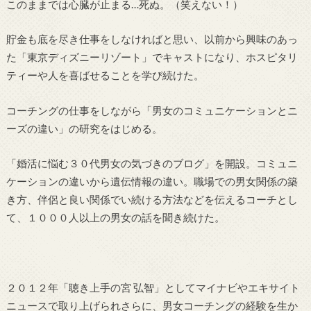
このままでは心臓が止まる…死ぬ。（笑えない！）
貯金も底を尽き仕事をしなければと思い、以前から興味のあっ
た「東京ディズニーリゾート」でキャストになり、ホスピタリ
ティーや人を喜ばせることを学び続けた。
コーチングの仕事をしながら「男女のコミュニケーションとニ
ーズの違い」の研究をはじめる。
「婚活に悩む３０代男女の気づきのブログ」を開設。コミュニ
ケーションの違いから遺伝情報の違い。職場での男女関係の築
き方、伴侶と良い関係でい続ける方法などを伝えるコーチとし
て、１０００人以上の男女の話を聞き続けた。
２０１２年「聴き上手の宮 弘智」としてマイナビやエキサイト
ニュースで取り上げられさらに、男女コーチングの経験を生か