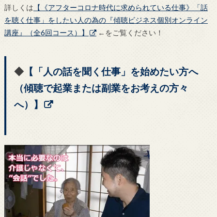
詳しくは
【《アフターコロナ時代に求められている仕事》「話
を聴く仕事」をしたい人の為の『傾聴ビジネス個別オンライン
講座』（全6回コース）】
←をご覧ください！
◆
【「人の話を聞く仕事」を始めたい方へ
（傾聴で起業または副業をお考えの方々
へ）】