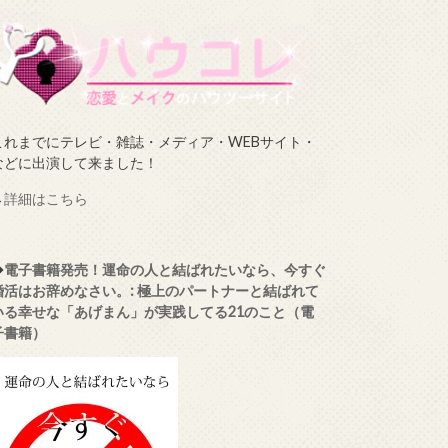
これまでにテレビ・雑誌・メディア・WEBサイト・
などに出演して来ました！
→
詳細はこちら
◆
電子書籍発売！運命の人と結ばれたいなら、今すぐ
婚活はお辞めなさい。: 極上のパートナーと結ばれて
いる幸せな「あげまん」が実践してる21のこと（電
子書籍）