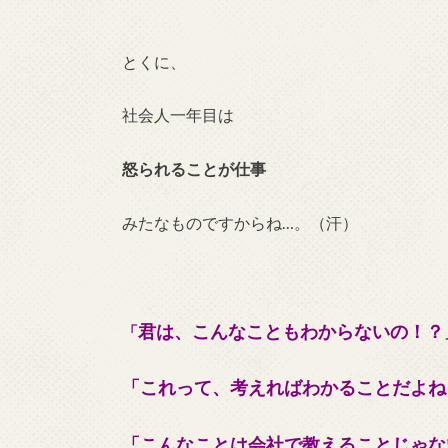
とくに、
社会人一年目は
怒られることが仕事
みたなものですからね…。（汗）
君は、こんなこともわからないの！？
「
「これって、考えればわかることだよね
「こんなことは会社で教えることじゃな