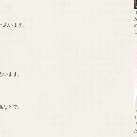
と思います。
思います。
係などで、