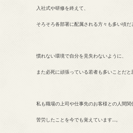
入社式や研修を終えて、
そろそろ各部署に配属される方々も多い頃だ
慣れない環境で自分を見失わないように、
また必死に頑張っている若者も多いことだと
私も職場の上司や仕事先のお客様との人間関
苦労したことを今でも覚えています…。