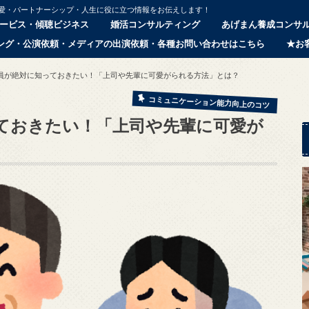
恋愛・パートナーシップ・人生に役に立つ情報をお伝えします！
ービス・傾聴ビジネス
婚活コンサルティング
あげまん養成コンサ
ング・公演依頼・メディアの出演依頼・各種お問い合わせはこちら
★お
員が絶対に知っておきたい！「上司や先輩に可愛がられる方法」とは？
コミュニケーション能力向上のコツ
ておきたい！「上司や先輩に可愛が