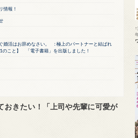
リ情報！
せ
ぐ婚活はお辞めなさい。 : 極上のパートナーと結ばれ
1のこと】 「電子書籍」を出版しました！
ておきたい！「上司や先輩に可愛が