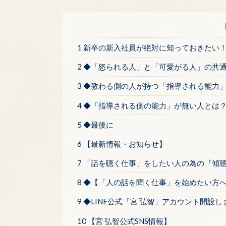
1 新卒の新入社員が絶対に知っておきたい
2 ◆「怒られる人」と「可愛がる人」の共
3 ◆教わる側の人が持つ「指導される能力
4 ◆「指導される側の能力」が無い人とは
5 ◆最後に
6 【最新情報・お知らせ】
7 「話を聴く仕事」をしたい人の為の『傾
8 ◆【「人の話を聞く仕事」を始めたい方
9 ◆LINE公式「宮 弘智」アカウント開設
10 【宮 弘智公式SNS情報】