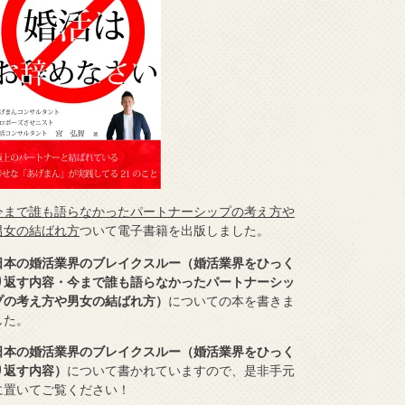
今まで誰も語らなかったパートナーシップの考え方や
男女の結ばれ方
ついて電子書籍を出版しました。
日本の婚活業界のブレイクスルー（婚活業界をひっく
り返す内容・今まで誰も語らなかったパートナーシッ
プの考え方や男女の結ばれ方）
についての本を書きま
した。
日本の婚活業界のブレイクスルー（婚活業界をひっく
り返す内容）
について書かれていますので、是非手元
に置いてご覧ください！