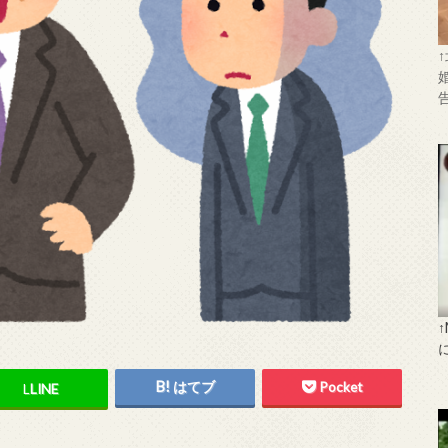
はてブ
Pocket
L
LINE