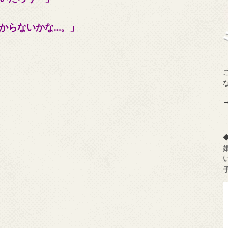
からないかな…。」