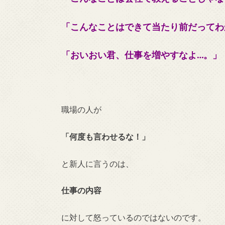
「こんなことはできて当たり前だってわ
「おいおい君、仕事を増やすなよ…。」
職場の人が
「何度も言わせるな！
」
と新人に言うのは、
仕事の内容
に対して怒っているのではないのです。