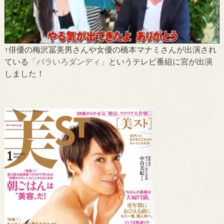
↑俳優の梅沢冨美男さんや女優の橋本マナミさんが出演され
ている
「バラいろダンディ」
というテレビ番組に宮が出演
しました！