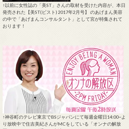
↑以前に女性誌の「美ST」さんの取材を受けた内容が、本日
発売された【美ST(ビスト) 2017年2月号】 のあげまん美容
の中で「あげまんコンサルタント」として宮が特集されて
おります！
↑神谷町のテレビ東京でBSジャパンにて毎週金曜日14:00~よ
り放映中で住吉美紀さんがMCをしている「オンナの解放