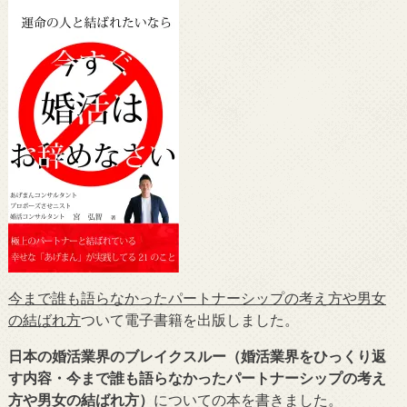
今まで誰も語らなかったパートナーシップの考え方や男女
の結ばれ方
ついて電子書籍を出版しました。
日本の婚活業界のブレイクスルー（婚活業界をひっくり返
す内容・今まで誰も語らなかったパートナーシップの考え
方や男女の結ばれ方）
についての本を書きました。