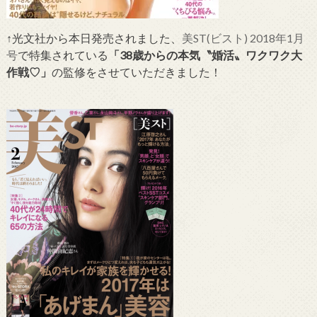
↑光文社から本日発売されました、
美ST(ビスト) 2018年1月
号
で特集されている
「38歳からの本気〝婚活〟ワクワク大
作戦♡」
の監修をさせていただきました！