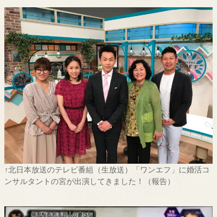
↑北日本放送のテレビ番組（生放送）「ワンエフ」に婚活コ
ンサルタントの宮が出演してきました！（報告）