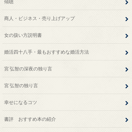
傾聴
商人・ビジネス・売り上げアップ
女の扱い方説明書
婚活四十八手・最もおすすめな婚活方法
宮 弘智の深夜の独り言
宮 弘智の独り言
幸せになるコツ
書評 おすすめ本の紹介