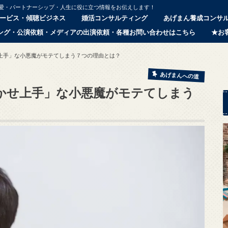
恋愛・パートナーシップ・人生に役に立つ情報をお伝えします！
ービス・傾聴ビジネス
婚活コンサルティング
あげまん養成コンサ
ング・公演依頼・メディアの出演依頼・各種お問い合わせはこちら
★お
上手」な小悪魔がモテてしまう７つの理由とは？
あげまんへの道
かせ上手」な小悪魔がモテてしまう