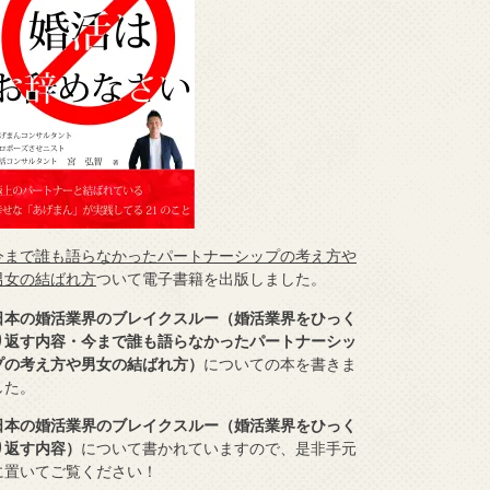
今まで誰も語らなかったパートナーシップの考え方や
男女の結ばれ方
ついて電子書籍を出版しました。
日本の婚活業界のブレイクスルー（婚活業界をひっく
り返す内容・今まで誰も語らなかったパートナーシッ
プの考え方や男女の結ばれ方）
についての本を書きま
した。
日本の婚活業界のブレイクスルー（婚活業界をひっく
り返す内容）
について書かれていますので、是非手元
に置いてご覧ください！