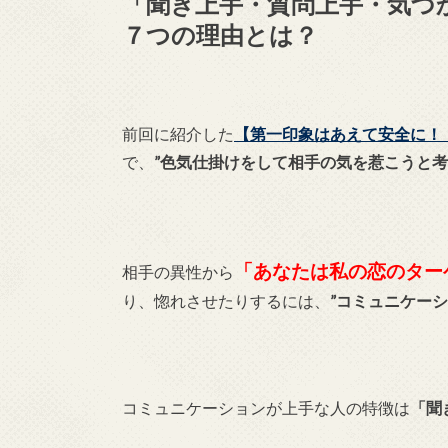
「聞き上手・質問上手・気づ
７つの理由とは？
前回に紹介した
【第一印象はあえて安全に！
で、
”色気仕掛けをして相手の気を惹こうと考
「あなたは私の恋のター
相手の異性から
り、惚れさせたりするには、
”コミュニケーシ
コミュニケーションが上手な人の特徴は
「聞