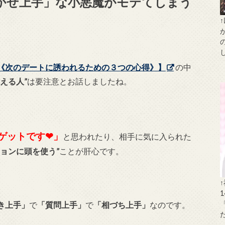
かせ上手」な小悪魔がモテてしまう
《次のデートに誘われるための３つの心得》】
の中
える人”
は要注意とお話しましたね。
ゲットです❤︎」
と思われたり、相手に気に入られた
ョンに頭を使う”
ことが肝心です。
き上手」
で
「質問上手」
で
「相づち上手」
なのです。