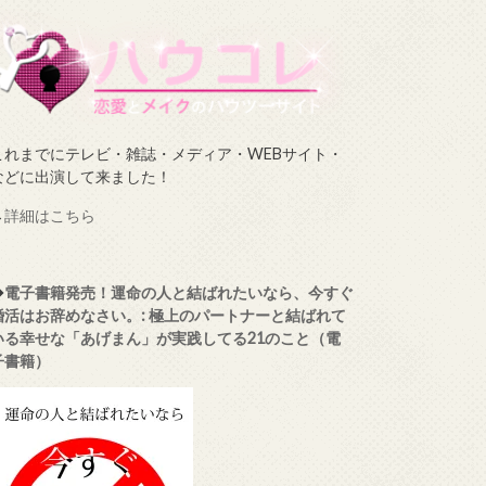
これまでにテレビ・雑誌・メディア・WEBサイト・
などに出演して来ました！
→
詳細はこちら
◆
電子書籍発売！運命の人と結ばれたいなら、今すぐ
婚活はお辞めなさい。: 極上のパートナーと結ばれて
いる幸せな「あげまん」が実践してる21のこと（電
子書籍）