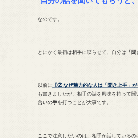
”自分の話を聞いてもらうと
なのです。
とにかく最初は相手に喋らせて、自分は
「聞
以前に
【② なぜ魅力的な人は「聞き上手」
も書きましたが、相手の話を興味を持って聞
合いの手
を打つことが大事です。
ここで注意したいのは、相手が話しているの