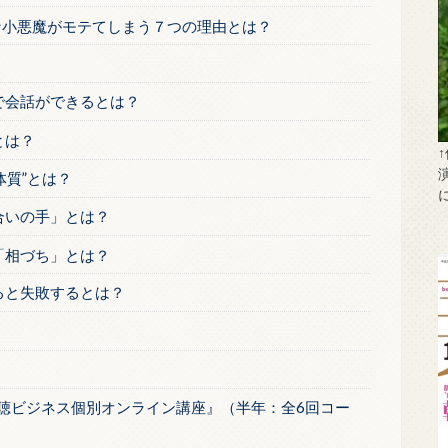
な小悪魔がモテてしまう７つの理由とは？
で会話ができるとは？
とは？
体質”とは？
合いの手」とは？
「相づち」とは？
ると失敗するとは？
傾聴ビジネス個別オンライン講座』（半年：全6回コー