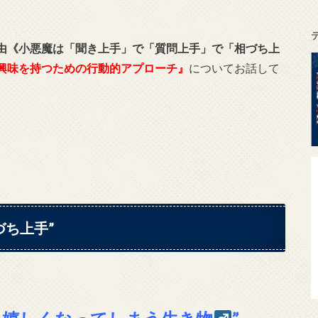
由《小悪魔は「聞き上手」で「質問上手」で「相づち上
興味を持つための行動的アプローチ』
についてお話して
づち上手”