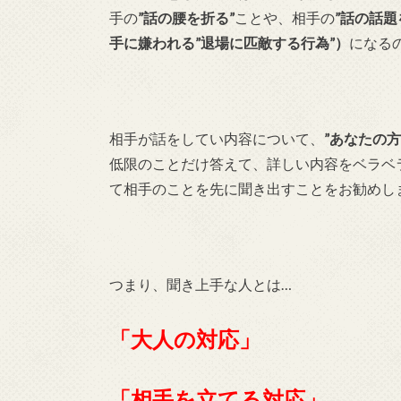
手の
”話の腰を折る”
ことや、相手の
”話の話題
手に嫌われる”退場に匹敵する行為”）
になる
相手が話をしてい内容について、
”あなたの
低限のことだけ答えて、詳しい内容をベラベ
て相手のことを先に聞き出すことをお勧めし
つまり、聞き上手な人とは…
「大人の対応」
「相手を立てる対応」