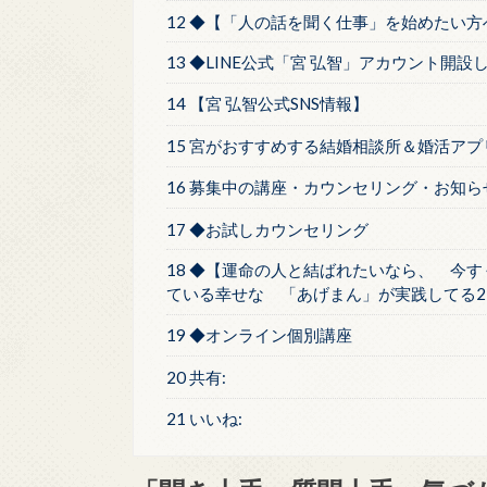
12 ◆【「人の話を聞く仕事」を始めたい
13 ◆LINE公式「宮 弘智」アカウント開設
14 【宮 弘智公式SNS情報】
15 宮がおすすめする結婚相談所＆婚活アプ
16 募集中の講座・カウンセリング・お知ら
17 ◆お試しカウンセリング
18 ◆【運命の人と結ばれたいなら、 今す
ている幸せな 「あげまん」が実践してる2
19 ◆オンライン個別講座
20 共有:
21 いいね: