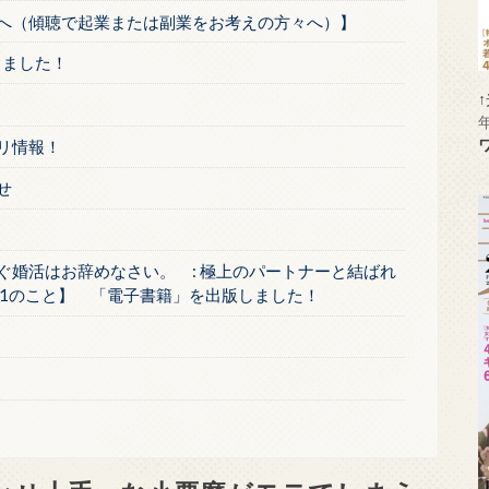
方へ（傾聴で起業または副業をお考えの方々へ）】
しました！
リ情報！
せ
ぐ婚活はお辞めなさい。 : 極上のパートナーと結ばれ
1のこと】 「電子書籍」を出版しました！