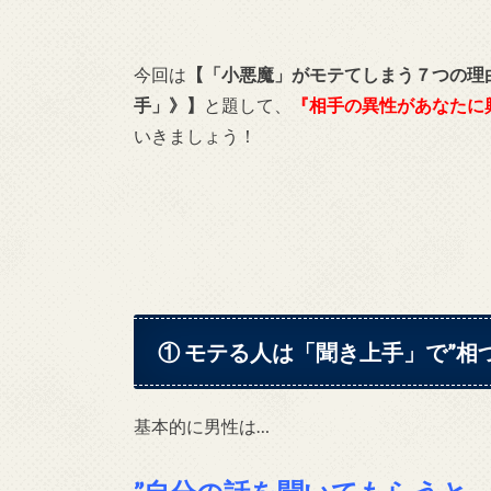
今回は
【「小悪魔」がモテてしまう７つの理
手」》】
と題して、
『相手の異性があなたに
いきましょう！
① モテる人は「聞き上手」で”相
基本的に男性は…