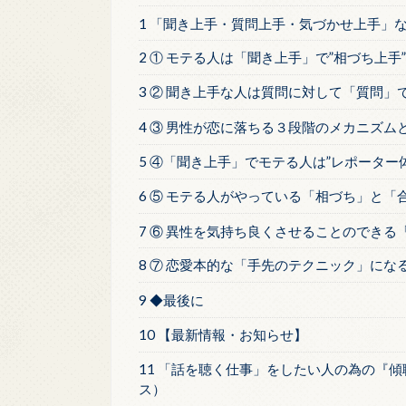
1 「聞き上手・質問上手・気づかせ上手」
2 ① モテる人は「聞き上手」で”相づち上手”
3 ② 聞き上手な人は質問に対して「質問」
4 ③ 男性が恋に落ちる３段階のメカニズム
5 ④「聞き上手」でモテる人は”レポーター
6 ⑤ モテる人がやっている「相づち」と「
7 ⑥ 異性を気持ち良くさせることのできる
8 ⑦ 恋愛本的な「手先のテクニック」にな
9 ◆最後に
10 【最新情報・お知らせ】
11 「話を聴く仕事」をしたい人の為の『
ス）