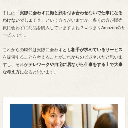
中には
「実際に会わずに顔と顔を付き合わせないで仕事になる
わけないでしょ！？」
という方々がいますが、多くの方が販売
員に会わずに商品を購入していますよね？→つまりAmazonのサ
ービスです。
これからの時代は実際に会わずとも
相手が求めているサービス
を提供することを考えることがこれからのビジネスだと思いま
すし、それが
テレワークや自宅に居ながら仕事をする上で大事
な考え方
になると思います。