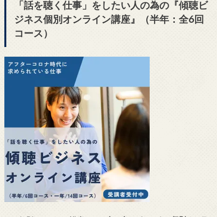
「話を聴く仕事」をしたい人の為の『傾聴ビ
ジネス個別オンライン講座』（半年：全6回
コース）