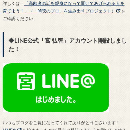
詳しくは→
「高齢者の話を親身になって聞いてあげられる人を
育てよう！」（「傾聴のプロ」を生み出すプロジェクト）
を
ご確認ください。
◆LINE公式「宮 弘智」アカウント開設しまし
た！
いつもブログをご覧になってくれてありがとうございます！