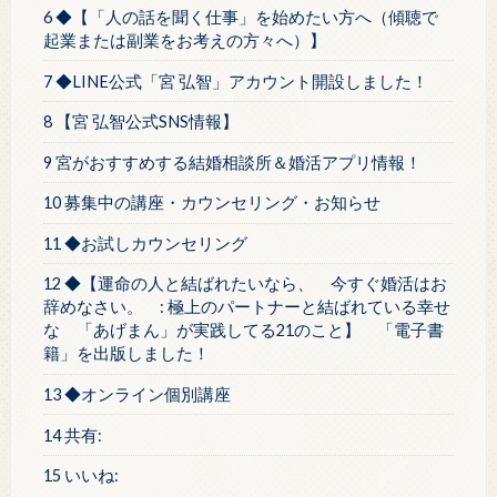
6 ◆【「人の話を聞く仕事」を始めたい方へ（傾聴で
起業または副業をお考えの方々へ）】
7 ◆LINE公式「宮 弘智」アカウント開設しました！
8 【宮 弘智公式SNS情報】
9 宮がおすすめする結婚相談所＆婚活アプリ情報！
10 募集中の講座・カウンセリング・お知らせ
11 ◆お試しカウンセリング
12 ◆【運命の人と結ばれたいなら、 今すぐ婚活はお
辞めなさい。 : 極上のパートナーと結ばれている幸せ
な 「あげまん」が実践してる21のこと】 「電子書
籍」を出版しました！
13 ◆オンライン個別講座
14 共有:
15 いいね: