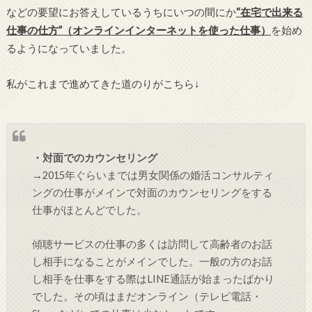
などの要望にお答えしているうちにいつの間にか
“在宅で出来る
仕事の仕方”（オンラインインターネットを使った仕事）
を始め
るようになっていました。
私がこれまで進めてきた道のりがこちら↓
・対面でのカウンセリング
→2015年ぐらいまでは男女関係の婚活コンサルティ
ングの仕事がメインで対面のカウンセリングをする
仕事がほとんどでした。
傾聴サービスの仕事の多くは訪問して高齢者のお話
し相手になることがメインでした。一般の方のお話
し相手を仕事をする際はLINE通話が始まったばかり
でした。その頃はまだオンライン（テレビ電話・