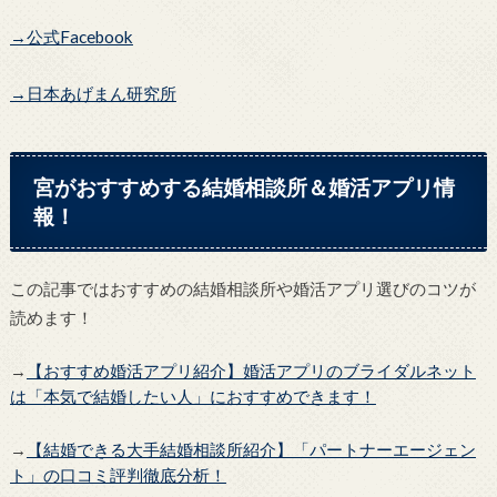
→公式Facebook
→日本あげまん研究所
宮がおすすめする結婚相談所＆婚活アプリ情
報！
この記事ではおすすめの結婚相談所や婚活アプリ選びのコツが
読めます！
→
【おすすめ婚活アプリ紹介】婚活アプリのブライダルネット
は「本気で結婚したい人」におすすめできます！
→
【結婚できる大手結婚相談所紹介】「パートナーエージェン
ト」の口コミ評判徹底分析！