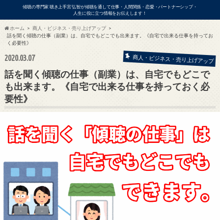
傾聴の専門家 聴き上手宮 弘智が傾聴を通して仕事・人間関係・恋愛・パートナーシップ・
人生に役に立つ情報をお伝えします！
ホーム
商人・ビジネス・売り上げアップ
話を聞く傾聴の仕事（副業）は、自宅でもどこでも出来ます。《自宅で出来る仕事を持ってお
く必要性》
ビジネス
2020.03.07
商人・ビジネス・売り上げアップ
話を聞く傾聴の仕事（副業）は、自宅でもどこで
も出来ます。《自宅で出来る仕事を持っておく必
要性》
アの出演依頼・各種お問い合わせはこ