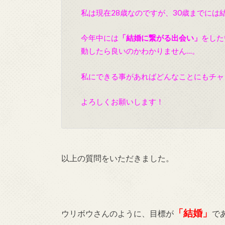
私は現在28
歳なのですが、30歳までには
今年中には
「結婚に繋がる出会い」
をした
動したら良いのかわかりません…。
私にできる事があればどんなことにもチャ
よろしくお願いします！
以上の質問をいただきました。
「結婚」
ウリボウさんのように、目標が
で