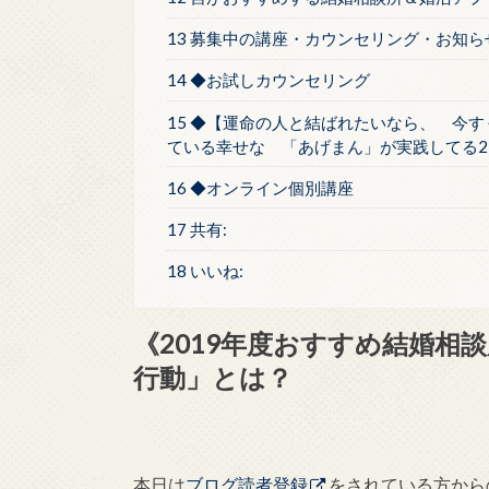
13 募集中の講座・カウンセリング・お知ら
14 ◆お試しカウンセリング
15 ◆【運命の人と結ばれたいなら、 今す
ている幸せな 「あげまん」が実践してる2
16 ◆オンライン個別講座
17 共有:
18 いいね:
《2019年度おすすめ結婚相
行動」とは？
本日は
ブログ読者登録
をされている方から