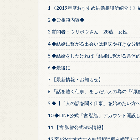
1 《2019年度おすすめ結婚相談所紹介！
2 ◆ご相談内容◆
3 質問者：ウリボウさん 28歳 女性
4 ◆結婚に繋がる出会いは趣味や好きな分
5 ◆結婚をしたければ「結婚に繋がる具体
6 ◆最後に
7 【最新情報・お知らせ】
8 「話を聴く仕事」をしたい人の為の『傾
9 ◆【「人の話を聞く仕事」を始めたい方
10 ◆LINE公式「宮 弘智」アカウント開設
11 【宮 弘智公式SNS情報】
12 宮がおすすめする結婚相談所＆婚活アプ