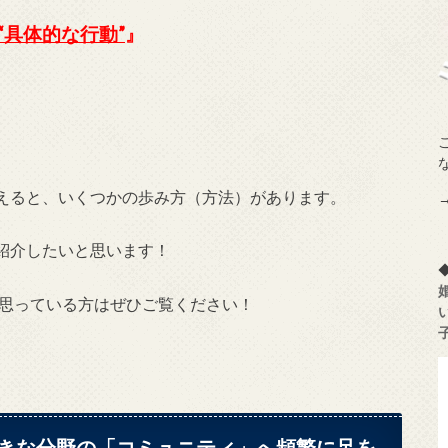
“具体的な行動”
』
えると、いくつかの歩み方（方法）があります。
紹介したいと思います！
と思っている方はぜひご覧ください！
きな分野の「コミュニティ」へ頻繁に足を