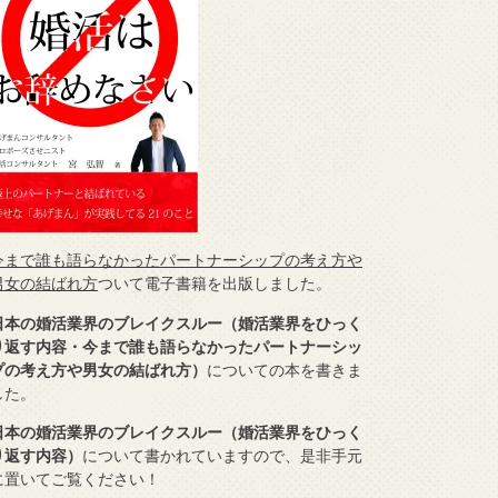
今まで誰も語らなかったパートナーシップの考え方や
男女の結ばれ方
ついて電子書籍を出版しました。
日本の婚活業界のブレイクスルー（婚活業界をひっく
り返す内容・今まで誰も語らなかったパートナーシッ
プの考え方や男女の結ばれ方）
についての本を書きま
した。
日本の婚活業界のブレイクスルー（婚活業界をひっく
り返す内容）
について書かれていますので、是非手元
に置いてご覧ください！