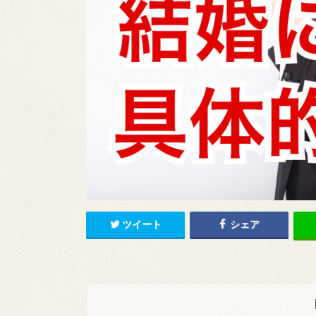
ツイート
シェア