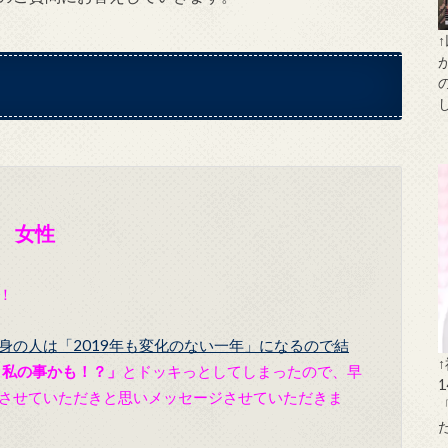
歳 女性
！
身の人は「2019年も変化のない一年」になるので結
、私の事かも！？」
とドッキっとしてしまったので、早
させていただきと思いメッセージさせていただきま