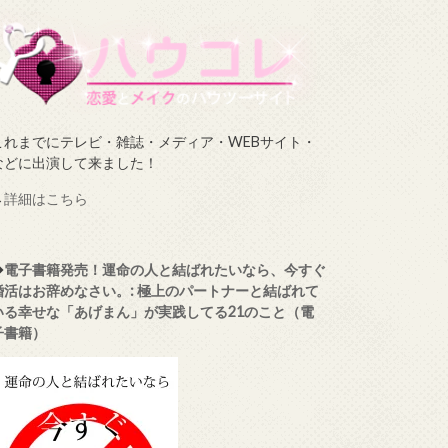
これまでにテレビ・雑誌・メディア・WEBサイト・
などに出演して来ました！
→
詳細はこちら
◆
電子書籍発売！運命の人と結ばれたいなら、今すぐ
婚活はお辞めなさい。: 極上のパートナーと結ばれて
いる幸せな「あげまん」が実践してる21のこと（電
子書籍）