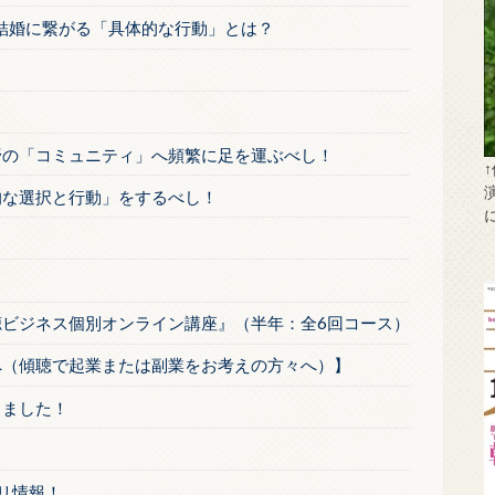
》結婚に繋がる「具体的な行動」とは？
野の「コミュニティ」へ頻繁に足を運ぶべし！
的な選択と行動」をするべし！
聴ビジネス個別オンライン講座』（半年：全6回コース）
へ（傾聴で起業または副業をお考えの方々へ）】
しました！
リ情報！