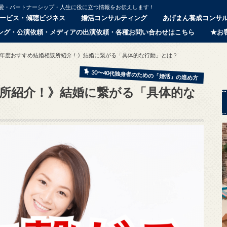
恋愛・パートナーシップ・人生に役に立つ情報をお伝えします！
ービス・傾聴ビジネス
婚活コンサルティング
あげまん養成コンサ
ング・公演依頼・メディアの出演依頼・各種お問い合わせはこちら
★お
19年度おすすめ結婚相談所紹介！》結婚に繋がる「具体的な行動」とは？
30〜40代独身者のための「婚活」の進め方
談所紹介！》結婚に繋がる「具体的な