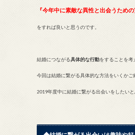
『今年中に素敵な異性と出会うための
をすれば良いと思うのです。
結婚につながる
具体的な行動
をすることを考
今回は結婚に繋がる具体的な方法をいくかご
2019年度中に結婚に繋がる出会いをしたい
◆結婚に繋がる出会いは趣味や好