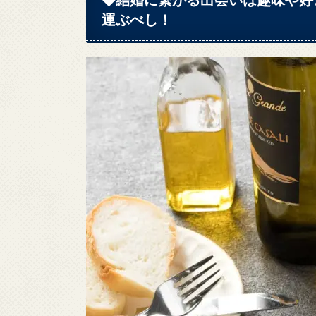
運ぶべし！