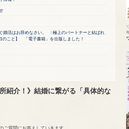
せ
ぐ婚活はお辞めなさい。 : 極上のパートナーと結ばれ
1のこと】 「電子書籍」を出版しました！
談所紹介！》結婚に繋がる「具体的な
のご質問にお答えしていきます。