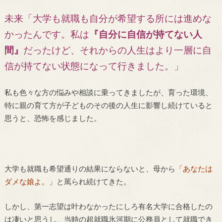
未来「大学も就職も自分が希望する所には進めな
かったんです。私は
『自分に自信が持てない人
間』
だったけど
、それからの人生はより一層に自
信が持てない状態になって行きました。」
私も色々な方の悩みや相談に乗ってきましたが、育った環境、
特に親の育て方が子どものその後の人生に影響し続けていると
思うと、恐怖を感じました。
大学も就職も希望通りの結果にならないと、母から
「あなたは
ダメな娘よ。
」と罵られ続けてきた。
しかし、第一志望は叶わなかったにしろ有名大学に合格したの
は凄いと思うし、当時の超就職氷河期に公務員として就職でき