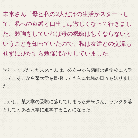
未来さん「母と私の2人だけの生活がスタートし
て、私への束縛と口出しは激しくなって行きまし
た。勉強をしていれば母の機嫌は悪くならないと
いうことを知っていたので、私は友達との交流も
せずにひたすら勉強ばかりしていました。」
学年トップだった未来さんは、公立中から隣町の進学校に入学
して、そこから某大学を目指してさらに勉強の日々を送りまし
た。
しかし、某大学の受験に落ちてしまった未来さん、ランクを落
としてとある入学に進学することになった。