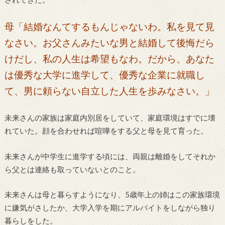
母「結婚なんてするもんじゃないわ。私を見て見
なさい。お父さんみたいな男と結婚して後悔だら
けだし、私の人生は希望もなわ。だから、あなた
は優秀な大学に進学して、優秀な企業に就職し
て、男に頼らない自立した人生を歩みなさい。
」
未来さんの家族は家庭内別居をしていて、家庭環境はすでに壊
れていた。顔を合わせれば喧嘩をする父と母を見て育った。
未来さんが中学生に進学する頃には、両親は離婚をしてそれか
ら父とは連絡も取っていないとのこと。
未来さんは母と暮らすようになり、5歳年上の姉はこの家族環境
に嫌気がさしたか、大学入学を期にアルバイトをしながら独り
暮らしをした。