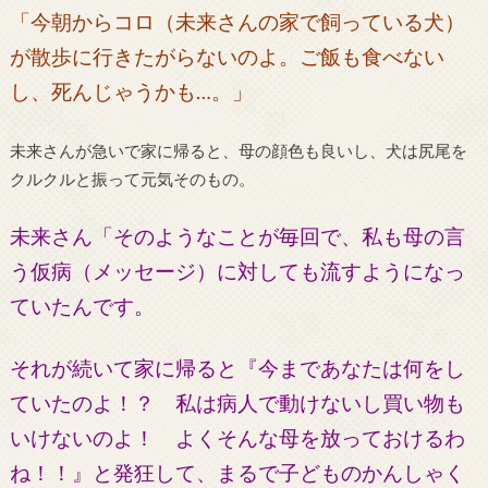
「今朝からコロ（未来さんの家で飼っている犬）
が散歩に行きたがらないのよ。ご飯も食べない
し、死んじゃうかも…。
」
未来さんが急いで家に帰ると、母の顔色も良いし、犬は尻尾を
クルクルと振って元気そのもの。
未来さん「そのようなことが毎回で、私も母の言
う仮病（メッセージ）に対しても流すようになっ
ていたんです。
それが続いて家に帰ると『今まであなたは何をし
ていたのよ！？ 私は病人で動けないし買い物も
いけないのよ！ よくそんな母を放っておけるわ
ね！！』と発狂して、まるで子どものかんしゃく