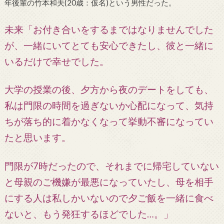
年後輩の竹本和夫(20歳：仮名)という男性だった。
未来「お付き合いをするまではなりませんでした
が、一緒にいてとても安心できたし、彼と一緒に
いるだけで幸せでした。
大学の授業の後、夕方から夜のデートをしても、
私は門限の時間を過ぎないか心配になって、気持
ちが落ち的に着かなくなって挙動不審になってい
たと思います。
門限が7時だったので、それまでに帰宅していない
と母親のご機嫌が最悪になっていたし、母を相手
にする人は私しかいないので夕ご飯を一緒に食べ
ないと、もう発狂するほどでした…。」