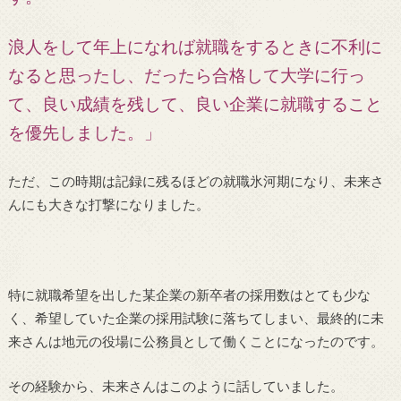
浪人をして年上になれば就職をするときに不利に
なると思ったし、だったら合格して大学に行っ
て、良い成績を残して、良い企業に就職すること
を優先しました。」
ただ、この時期は記録に残るほどの就職氷河期になり、未来さ
んにも大きな打撃になりました。
特に就職希望を出した某企業の新卒者の採用数はとても少な
く、希望していた企業の採用試験に落ちてしまい、最終的に未
来さんは地元の役場に公務員として働くことになったのです。
その経験から、未来さんはこのように話していました。