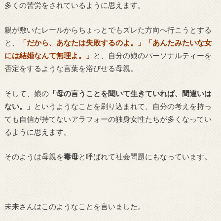
多くの苦労をされているように思えます。
親が敷いたレールからちょっとでもズレた方向へ行こうとする
と、
「だから、あなたは失敗するのよ。」「あんたみたいな女
には結婚なんて無理よ。」
と、自分の娘のパーソナルティーを
否定をするような言葉を浴びせる母親。
そして、娘の
「母の言うことを聞いて生きていれば、間違いは
ない。」
というようなことを刷り込まれて、自分の考えを持っ
ても自信が持てないアラフォーの独身女性たちが多くなってい
るように思えます。
そのようは母親を
毒母
と呼ばれて社会問題にもなっています。
未来さんはこのようなことを言いました。