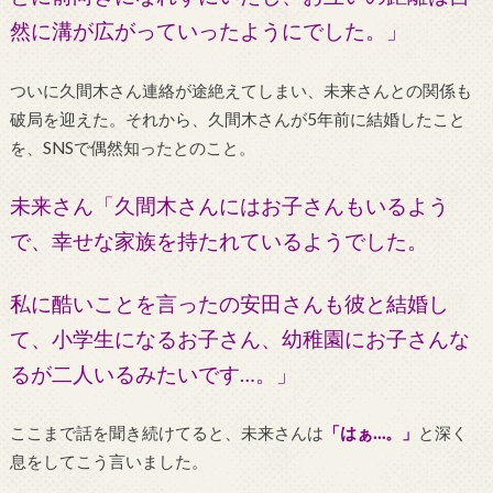
然に溝が広がっていったようにでした。」
ついに久間木さん連絡が途絶えてしまい、未来さんとの関係も
破局を迎えた。それから、久間木さんが5年前に結婚したこと
を、SNSで偶然知ったとのこと。
未来さん「久間木さんにはお子さんもいるよう
で、幸せな家族を持たれているようでした。
私に酷いことを言ったの安田さんも彼と結婚し
て、小学生になるお子さん、幼稚園にお子さんな
るが二人いるみたいです…。」
ここまで話を聞き続けてると、未来さんは
「はぁ…。」
と深く
息をしてこう言いました。