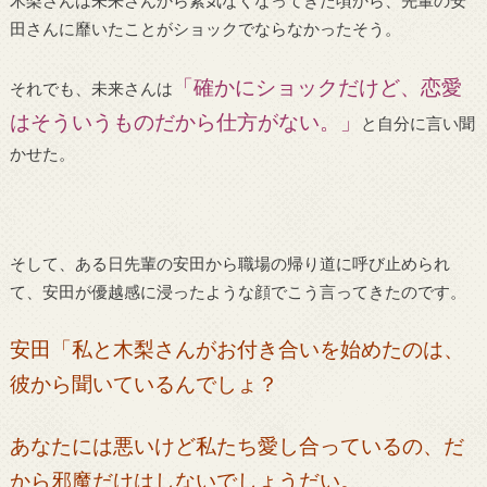
木梨さんは未来さんから素気なくなってきた頃から、先輩の安
田さんに靡いたことがショックでならなかったそう。
「確かにショックだけど、恋愛
それでも、未来さんは
はそういうものだから仕方がない。」
と自分に言い聞
かせた。
そして、ある日先輩の安田から職場の帰り道に呼び止められ
て、安田が優越感に浸ったような顔でこう言ってきたのです。
安田「私と木梨さんがお付き合いを始めたのは、
彼から聞いているんでしょ？
あなたには悪いけど私たち愛し合っているの、だ
から邪魔だけはしないでしょうだい。