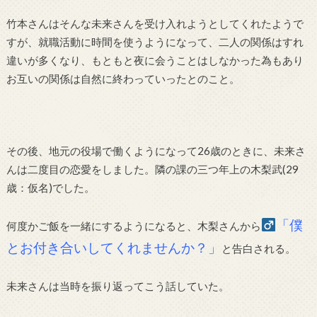
竹本さんはそんな未来さんを受け入れようとしてくれたようで
すが、就職活動に時間を使うようになって、二人の関係はすれ
違いが多くなり、もともと夜に会うことはしなかった為もあり
お互いの関係は自然に終わっていったとのこと。
その後、地元の役場で働くようになって26歳のときに、未来さ
んは二度目の恋愛をしました。隣の課の三つ年上の木梨武(29
歳：仮名)でした。
「僕
何度かご飯を一緒にするようになると、木梨さんから
とお付き合いしてくれませんか？」
と告白される。
未来さんは当時を振り返ってこう話していた。