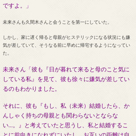
ですよ。」
未来さんも久間木さんと会うことを第一にしていた。
しかし、家に遅く帰ると母親がヒステリックになる状況にも嫌
気が差していて、そうなる前に早めに帰宅するようになってい
た。
未来さん「彼も『日が暮れて来ると母のこと気に
している私』を見て、彼も徐々に嫌気が差してい
るのもわかりました。
それに、彼も『もし、私（未来）結婚したら、か
んしゃく持ちの母親とも関わらないとならな
い…。』と考えていたと思うし、私と結婚するこ
とに前向きになれずにいたし、お互いの距離は自