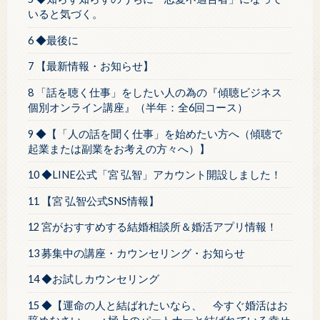
いると気づく。
6 ◆最後に
7 【最新情報・お知らせ】
8 「話を聴く仕事」をしたい人の為の『傾聴ビジネス
個別オンライン講座』（半年：全6回コース）
9 ◆【「人の話を聞く仕事」を始めたい方へ（傾聴で
起業または副業をお考えの方々へ）】
10 ◆LINE公式「宮 弘智」アカウント開設しました！
11 【宮 弘智公式SNS情報】
12 宮がおすすめする結婚相談所＆婚活アプリ情報！
13 募集中の講座・カウンセリング・お知らせ
14 ◆お試しカウンセリング
15 ◆【運命の人と結ばれたいなら、 今すぐ婚活はお