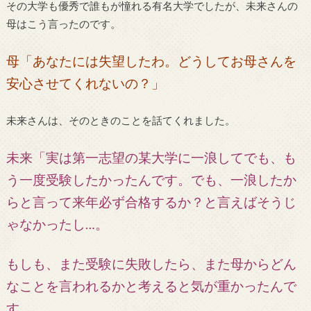
その大学も優秀で誰もが憧れる有名大学でしたが、未来さんの
母はこう言ったのです。
母「あなたには失望したわ。どうしてお母さんを
安心させてくれないの？」
未来さんは、そのときのことを話てくれました。
未来「実は第一志望の某大学に一浪してでも、も
う一度受験したかったんです。でも、一浪したか
らと言って来年必ず合格するか？と言えばそうじ
ゃなかったし…。
もしも、また受験に失敗したら、また母からどん
なことを言われるかと考えると気が重かったんで
す。