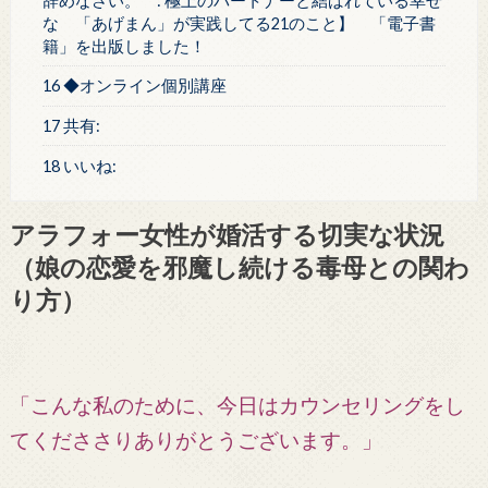
辞めなさい。 : 極上のパートナーと結ばれている幸せ
な 「あげまん」が実践してる21のこと】 「電子書
籍」を出版しました！
16 ◆オンライン個別講座
17 共有:
18 いいね:
アラフォー女性が婚活する切実な状況
（娘の恋愛を邪魔し続ける毒母との関わ
り方）
「こんな私のために、今日はカウンセリングをし
てくだささりありがとうございます。」