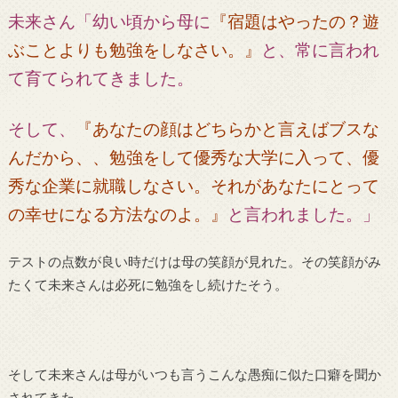
未来さん「幼い頃から母に
『宿題はやったの？遊
ぶことよりも勉強をしなさい。』
と、常に言われ
て育てられてきました。
そして、
『あなたの顔はどちらかと言えばブスな
んだから、、勉強をして優秀な大学に入って、優
秀な企業に就職しなさい。それがあなたにとって
の幸せになる方法なのよ。』
と言われました。」
テストの点数が良い時だけは母の笑顔が見れた。その笑顔がみ
たくて未来さんは必死に勉強をし続けたそう。
そして未来さんは母がいつも言うこんな愚痴に似た口癖を聞か
されてきた。