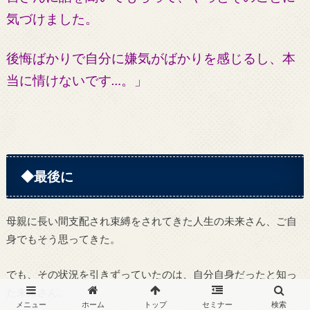
気づけました。
後悔ばかりで自分に嫌気がばかりを感じるし、本
当に情けないです…。」
◆最後に
母親に長い間支配され束縛をされてきた人生の未来さん、ご自
身でもそう思ってきた。
でも、その状況を引きずっていたのは、自分自身だったと知っ
た未来さん。
メニュー
ホーム
トップ
セミナー
検索