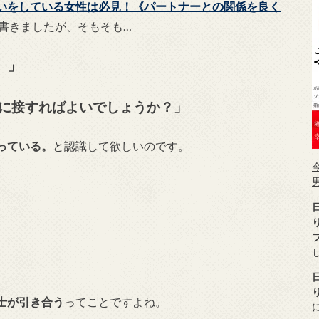
いをしている女性は必見！《パートナーとの関係を良く
書きましたが、そもそも…
。」
に接すればよいでしょうか？」
っている。
と認識して欲しいのです。
士が引き合う
ってことですよね。