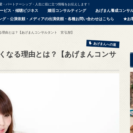
恋愛・パートナーシップ・人生に役に立つ情報をお伝えします！
ービス・傾聴ビジネス
婚活コンサルティング
あげまん養成コンサ
ング・公演依頼・メディアの出演依頼・各種お問い合わせはこちら
★お
る理由とは？【あげまんコンサルタント 宮 弘智】
あげまんへの道
くなる理由とは？【あげまんコンサ