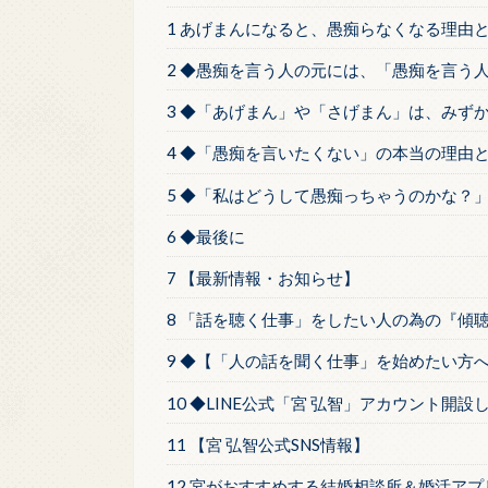
1 あげまんになると、愚痴らなくなる理由
2 ◆愚痴を言う人の元には、「愚痴を言う
3 ◆「あげまん」や「さげまん」は、みず
4 ◆「愚痴を言いたくない」の本当の理由
5 ◆「私はどうして愚痴っちゃうのかな？
6 ◆最後に
7 【最新情報・お知らせ】
8 「話を聴く仕事」をしたい人の為の『傾
9 ◆【「人の話を聞く仕事」を始めたい方
10 ◆LINE公式「宮 弘智」アカウント開設
11 【宮 弘智公式SNS情報】
12 宮がおすすめする結婚相談所＆婚活アプ