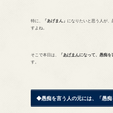
特に、
「あげまん」
になりたいと思う人が、
すよね。
そこで本日は、
「
あげまん
になって、愚痴を
す。
◆愚痴を言う人の元には、「愚痴