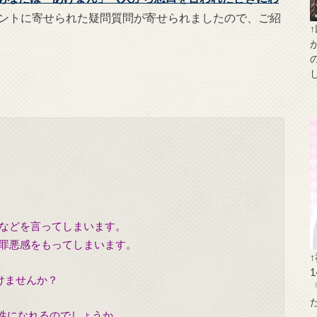
ントに寄せられた疑問質問が寄せられましたので、ご紹
などを言ってしまいます。
罪悪感をもってしまいます。
けませんか？
女性になれるのでしょうか。