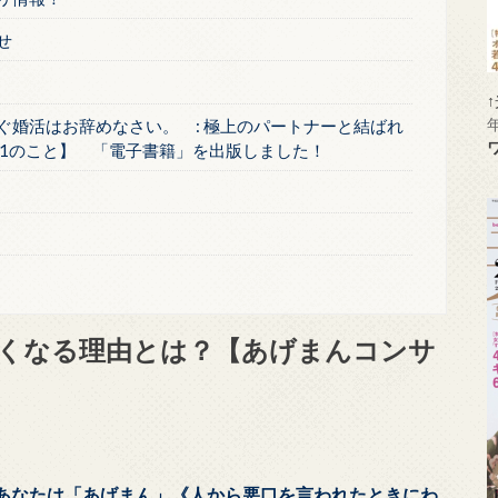
せ
ぐ婚活はお辞めなさい。 : 極上のパートナーと結ばれ
1のこと】 「電子書籍」を出版しました！
くなる理由とは？【あげまんコンサ
あなたは「あげまん」《人から悪口を言われたときにわ