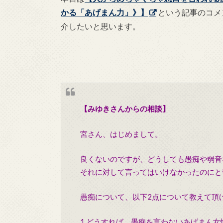
かる「あげまん力」》】
という記事のコメ
介したいと思います。
【みゆきさんからの相談】
宮さん、はじめまして。
良くないのですが、どうしても愚痴や弱音
それに対して言ってはいけなかったのにと
愚痴について、以下2点について教えて頂
1.どうすれば、愚痴を言わないあげまん