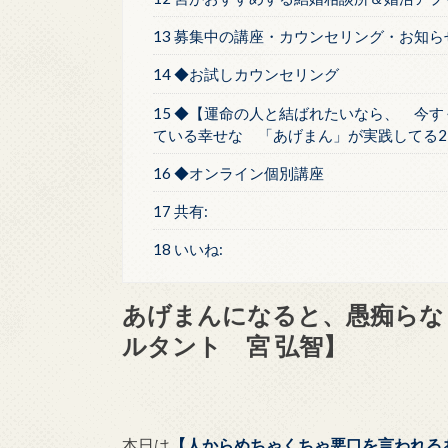
13 募集中の講座・カウンセリング・お知ら
14 ◆お試しカウンセリング
15 ◆【運命の人と結ばれたいなら、 今す
ている幸せな 「あげまん」が実践してる2
16 ◆オンライン個別講座
17 共有:
18 いいね:
あげまんになると、愚痴らな
ルタント 宮 弘智】
本日は
【人からめちゃくちゃ悪口を言われる