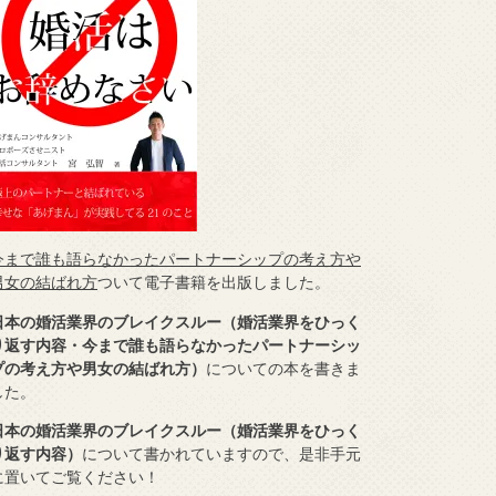
今まで誰も語らなかったパートナーシップの考え方や
男女の結ばれ方
ついて電子書籍を出版しました。
日本の婚活業界のブレイクスルー（婚活業界をひっく
り返す内容・今まで誰も語らなかったパートナーシッ
プの考え方や男女の結ばれ方）
についての本を書きま
した。
日本の婚活業界のブレイクスルー（婚活業界をひっく
り返す内容）
について書かれていますので、是非手元
に置いてご覧ください！