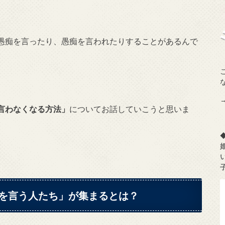
愚痴を言ったり、愚痴を言われたりすることがあるんで
言わなくなる方法」
についてお話していこうと思いま
を言う人たち」が集まるとは？