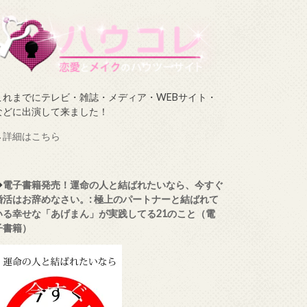
これまでにテレビ・雑誌・メディア・WEBサイト・
などに出演して来ました！
→
詳細はこちら
◆
電子書籍発売！運命の人と結ばれたいなら、今すぐ
婚活はお辞めなさい。: 極上のパートナーと結ばれて
いる幸せな「あげまん」が実践してる21のこと（電
子書籍）