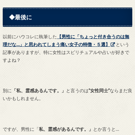
◆最後に
以前にハウコレに執筆した
【男性に「ちょっと付き合うのは無
理だな…」と思われてしまう痛い女子の特徴・５選】
という
記事がありますが、特に女性はスピリチュアルや占いが好きで
すよね？
別に
「私、霊感あるんです。」
と言うのは
”女性同士”
ならまだ良
いかもしれません。
ですが、男性に「
私、霊感があるんです。」
とか言うと…