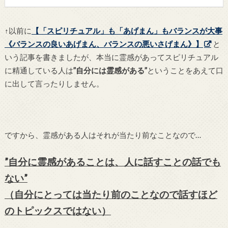
↑以前に
【「スピリチュアル」も「あげまん」もバランスが大事
《バランスの良いあげまん、バランスの悪いさげまん》】
と
いう記事を書きましたが、本当に霊感があってスピリチュアル
に精通している人は
”自分には霊感がある”
ということをあえて口
に出して言ったりしません。
ですから、霊感がある人はそれが当たり前なことなので…
”自分に霊感があることは、人に話すことの話でも
ない”
（自分にとっては当たり前のことなので話すほど
のトピックスではない）