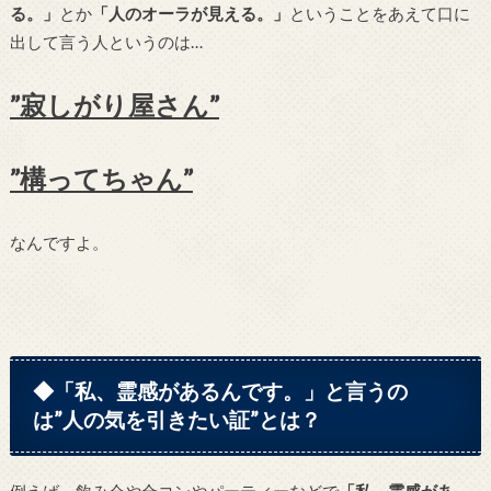
る。」
とか
「人のオーラが見える。」
ということをあえて口に
出して言う人というのは…
”寂しがり屋さん”
”構ってちゃん”
なんですよ。
◆「私、霊感があるんです。」と言うの
は”人の気を引きたい証”とは？
例えば、飲み会や合コンやパーティーなどで
「私、霊感があ