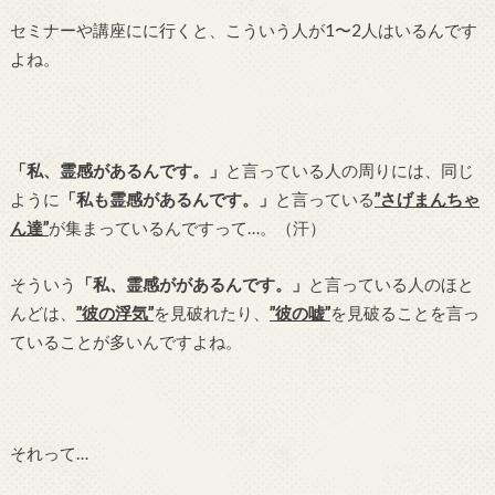
セミナーや講座にに行くと、こういう人が1〜2人はいるんです
よね。
「私、霊感があるんです。」
と言っている人の周りには、同じ
ように
「私も霊感があるんです。」
と言っている
”さげまんちゃ
ん達”
が集まっているんですって…。（汗）
そういう
「私、霊感ががあるんです。」
と言っている人のほと
んどは、
”彼の浮気”
を見破れたり、
”彼の嘘”
を見破ることを言っ
ていることが多いんですよね。
それって…