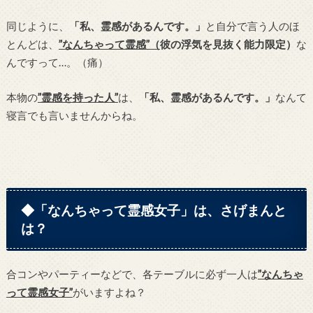
同じように、
「私、霊感があるんです。」
と自分で言う人のほ
とんどは、
”なんちゃって霊感”（
彼の浮気を見抜く能力限定）
な
んですって…。（痛）
本物の
”霊感を持った人”
は、
「私、霊感があるんです。」
なんて
寝言でも言いませんからね。
◆「なんちゃって霊感女子」は、さげまんと
は？
合コンやパーティーなどで、各テーブルに必ず一人は
”なんちゃ
って霊感女子”
がいますよね？