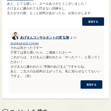
あと、とても嬉しい、エールありがとうございました！
さげまんに嫌われても凹まない訓練をし、
主人がその後、もっと給料があがったら、お知らせします。
返信する
あげまんコンサルタントの宮 弘智
より:
2015年6月15日 1:39 AM
それは良かったです〜
子育ては落ち着いたら、ご連絡ください〜
これからは、さげまんに嫌われたら「やったー！」と思ってく
ださい！
さげまんに嫌われたら”本物のあげまん”ですからね。
あと、ご主人のお給料が上がっても、私に知らせなくてもいい
ですよ。（笑）
返信する