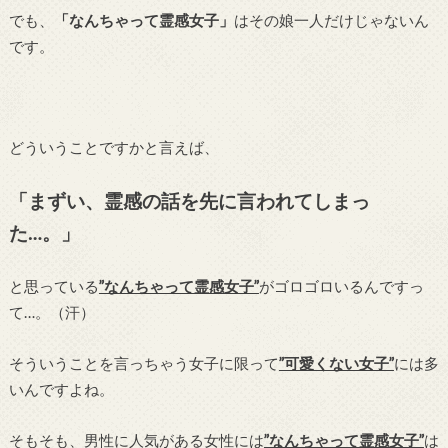
でも、
「なんちゃって霊感女子」
はその娘一人だけじゃないん
です。
どういうことですかと言えば、
「まずい、霊感の話を先に言われてしまっ
た…。」
と思っている
”なんちゃって霊感女子”
がゴロゴロいるんですっ
て…。（汗）
そういうことを言っちゃう女子に限って
”可愛くない女子”
には多
いんですよね。
そもそも、男性に人気がある女性には
”なんちゃって霊感女子”
は