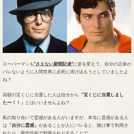
スーパーマンも
”さえない新聞記者”
に姿を変えて、自分の正体が
バレないように人間世界に必死に溶け込もうとしていましたよ
ね？
高額の宝くじに当選した人は自分から
「宝くじに当選しまし
た〜！！」
とはいいませんよね？
私の知り合いで霊感がある人がいますが、本当に霊感がある人
は
「自分に霊感」
があることが人にバレると、賭け事で利用さ
れたり、商売目的で利用されりすることで…