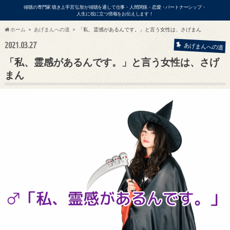
傾聴の専門家 聴き上手宮 弘智が傾聴を通して仕事・人間関係・恋愛・パートナーシップ・
人生に役に立つ情報をお伝えします！
ホーム
あげまんへの道
「私、霊感があるんです。」と言う女性は、さげまん
2021.03.27
あげまんへの道
ビジネス
「私、霊感があるんです。」と言う女性は、さげ
まん
アの出演依頼・各種お問い合わせはこ