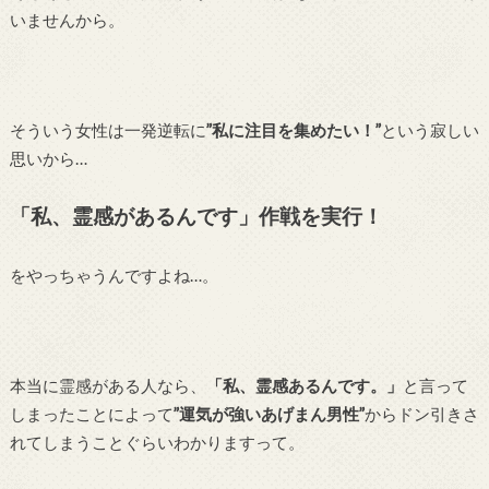
いませんから。
そういう女性は一発逆転に
”私に注目を集めたい！”
という寂しい
思いから…
「私、霊感があるんです」作戦を実行！
をやっちゃうんですよね…。
本当に霊感がある人なら、
「私、霊感あるんです。」
と言って
しまったことによって
”運気が強いあげまん男性”
からドン引きさ
れてしまうことぐらいわかりますって。