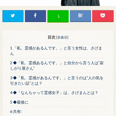
L
目次
[
非表示
]
1 「私、霊感があるんです。」と言う女性は、さげま
ん
2 ◆「私、霊感あるんです。」と自分から言う人は”寂
しがり屋さん”
3 ◆「私、霊感があるんです。」と言うのは”人の気を
引きたい証”とは？
4 ◆「なんちゃって霊感女子」は、さげまんとは？
5 ◆最後に
6 共有: