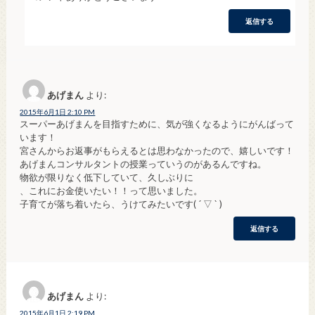
返信する
あげまん
より:
2015年6月1日 2:10 PM
スーパーあげまんを目指すために、気が強くなるようにがんばって
います！
宮さんからお返事がもらえるとは思わなかったので、嬉しいです！
あげまんコンサルタントの授業っていうのがあるんですね。
物欲が限りなく低下していて、久しぶりに
、これにお金使いたい！！って思いました。
子育てが落ち着いたら、うけてみたいです( ´ ▽ ` )
返信する
あげまん
より:
2015年6月1日 2:19 PM