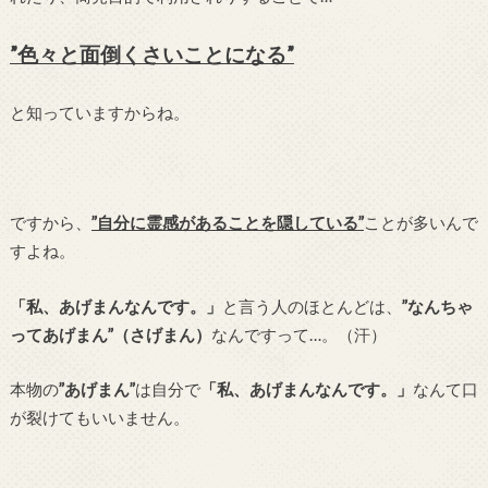
”色々と面倒くさいことになる”
と知っていますからね。
ですから、
”自分に霊感があることを隠している”
ことが多いんで
すよね。
「私、あげまんなんです。」
と言う人のほとんどは、
”なんちゃ
ってあげまん”（さげまん）
なんですって…。（汗）
本物の
”あげまん”
は自分で
「私、あげまんなんです。」
なんて口
が裂けてもいいません。