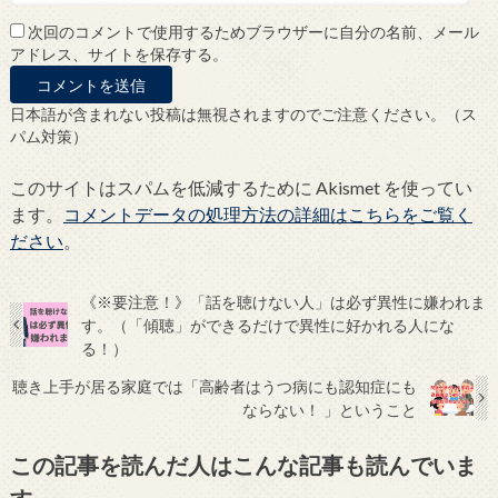
次回のコメントで使用するためブラウザーに自分の名前、メール
アドレス、サイトを保存する。
日本語が含まれない投稿は無視されますのでご注意ください。（ス
パム対策）
このサイトはスパムを低減するために Akismet を使ってい
ます。
コメントデータの処理方法の詳細はこちらをご覧く
ださい
。
《※要注意！》「話を聴けない人」は必ず異性に嫌われま
す。（「傾聴」ができるだけで異性に好かれる人にな
る！）
聴き上手が居る家庭では「高齢者はうつ病にも認知症にも
ならない！ 」ということ
この記事を読んだ人はこんな記事も読んでいま
す