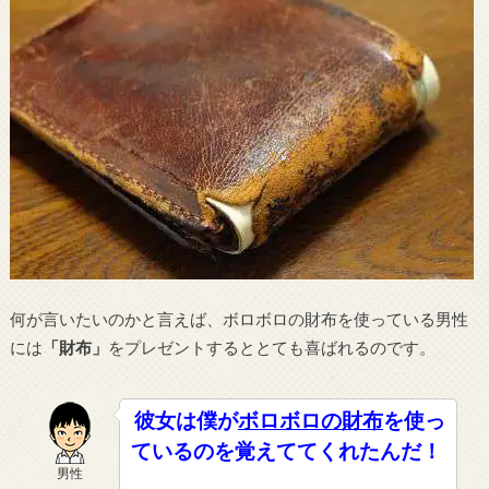
何が言いたいのかと言えば、ボロボロの財布を使っている男性
には
「財布」
をプレゼントするととても喜ばれるのです。
彼女は僕が
ボロボロの財布
を使っ
ているのを覚えててくれたんだ！
男性