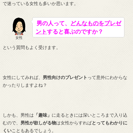
で迷っている女性も多いか思います。
男の人って、
どんなものをプレゼ
ント
すると喜ぶのですか？
女性
という質問もよく受けます。
女性にしてみれば、
男性向けのプレゼント
って意外にわからな
かったりしますよね？
しかも、男性は
「趣味」
に走るときには深いところまで入り込
むので、
男性が欲しがる物
は女性からすれば
とってもわかりに
くい
こともあるでしょう。