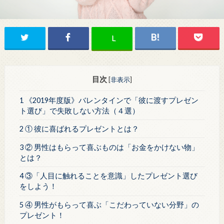
L
目次
[
非表示
]
1 《2019年度版》バレンタインで「彼に渡すプレゼン
ト選び」で失敗しない方法（４選）
2 ① 彼に喜ばれるプレゼントとは？
3 ② 男性はもらって喜ぶものは「お金をかけない物」
とは？
4 ③「人目に触れることを意識」したプレゼント選び
をしよう！
5 ④ 男性がもらって喜ぶ「こだわっていない分野」の
プレゼント！