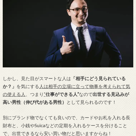
しかし、見た目がスマートな人は
「相手にどう見られている
か？」
を気にする
人は相手の立場に立って物事を考えられて気
の使える人
、つまり
“
仕事ができる人”
なので
出世する見込みが
高い男性（伸び代がある男性）
として見られるのです！
別にブランド物でなくても良いので、カードやお札を入れる長
財布と、小銭やSuicaなどの定期を入れるケースを分けること
で、出世できるなら安い買い物だと思いますからね！