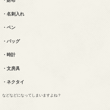
・財布
・名刺入れ
・ペン
・バッグ
・時計
・文房具
・ネクタイ
などなどになってしまいますよね？