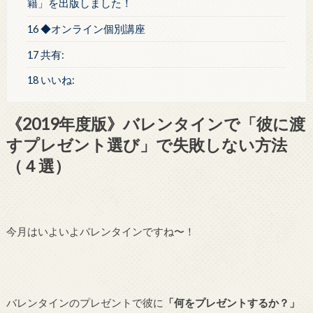
籍」を出版しました！
16 ◆オンライン個別講座
17 共有:
18 いいね:
《2019年度版》バレンタインで「彼に渡
すプレゼント選び」で失敗しない方法
（４選）
今月はいよいよバレンタインですね〜！
バレンタインのプレゼントで彼に
「何をプレゼントするか？」