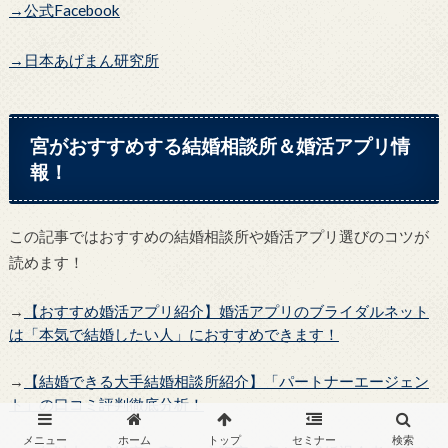
→公式Facebook
→日本あげまん研究所
宮がおすすめする結婚相談所＆婚活アプリ情
報！
この記事ではおすすめの結婚相談所や婚活アプリ選びのコツが
読めます！
→
【おすすめ婚活アプリ紹介】婚活アプリのブライダルネット
は「本気で結婚したい人」におすすめできます！
→
【結婚できる大手結婚相談所紹介】「パートナーエージェン
ト」の口コミ評判徹底分析！
メニュー
ホーム
トップ
セミナー
検索