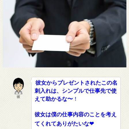
彼女からプレゼントされたこの名
刺入れは、シンプルで仕事先で使
彼
えて助かるな〜
！
彼女は僕の仕事内容のことを考え
てくれてありがたいな❤︎