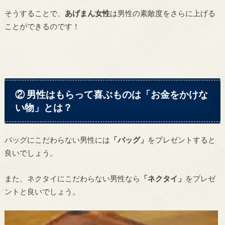
そうすることで、
あげまん女性
は男性の素敵度をさらに上げる
ことができるのです！
② 男性はもらって喜ぶものは「お金をかけな
い物」とは？
バッグにこだわらない男性には
「バッグ」
をプレゼントすると
良いでしょう。
また、ネクタイにこだわらない男性なら
「ネクタイ」
をプレゼ
ントと良いでしょう。