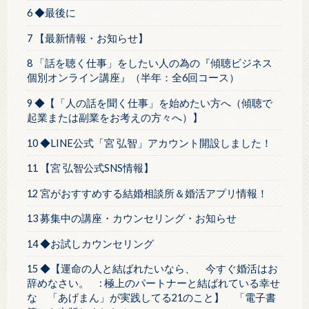
6 ◆最後に
7 【最新情報・お知らせ】
8 「話を聴く仕事」をしたい人の為の『傾聴ビジネス
個別オンライン講座』（半年：全6回コース）
9 ◆【「人の話を聞く仕事」を始めたい方へ（傾聴で
起業または副業をお考えの方々へ）】
10 ◆LINE公式「宮 弘智」アカウント開設しました！
11 【宮 弘智公式SNS情報】
12 宮がおすすめする結婚相談所＆婚活アプリ情報！
13 募集中の講座・カウンセリング・お知らせ
14 ◆お試しカウンセリング
15 ◆【運命の人と結ばれたいなら、 今すぐ婚活はお
辞めなさい。 : 極上のパートナーと結ばれている幸せ
な 「あげまん」が実践してる21のこと】 「電子書