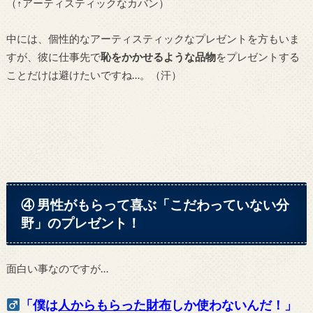
（↑アーティスティックなカバン）
中には、個性的なアーティスティックなプレゼントを方もいま
すが、彼に仕事先で
恥をかかせるような品物
をプレゼントする
ことだけは避けたいですね…。（汗）
④ 男性がもらって喜ぶ「こだわっていない分
野」のプレゼント！
面白い事なのですが…
「僕は
人からもらった財布
しか使わないんだ！」