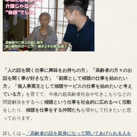
「人の話を聞く仕事に興味をお持ちの方」
「高齢者の方々のお
話を聞く事が好きな方」
「副業として傾聴の仕事を始めたい
方」
「個人事業主として傾聴サービスの仕事を始めたいと考え
ている方」
を育てて、今後の超高齢者社会や引きこもりなどの
問題解決をするべく
傾聴という仕事を社会的に広めるべく活動
をしたり、
傾聴を仕事をする仲間たち
を増やして行きたいと思
っております。
詳しくは→
「高齢者の話を親身になって聞いてあげられる人を