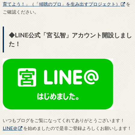
育てよう！」（「傾聴のプロ」を生み出すプロジェクト）
を
ご確認ください。
◆LINE公式「宮 弘智」アカウント開設しまし
た！
いつもブログをご覧になってくれてありがとうございます！
LINE＠
を始めましたので是非ご登録よろしくお願いします！