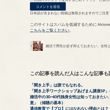
日本語が含まれない投稿は無視されますのでご注意
このサイトはスパムを低減するために Akism
こちらをご覧ください
。
婚活で男性が必ず抑えておきたい、女性
この記事を読んだ人はこんな記事も
「聞き上手」は誰でもなれる。
「聞き上手ワークショップあげまん講座SP
婚活中の30~40代独身女性は知っておきた
意」（傾聴の基本）
通信教育で【プロ】にはなれない理由とは？