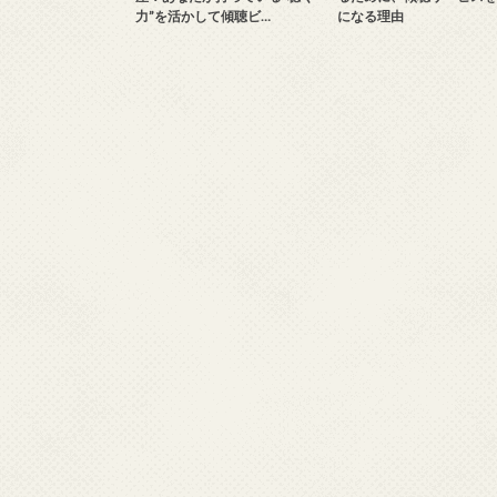
力”を活かして傾聴ビ…
になる理由