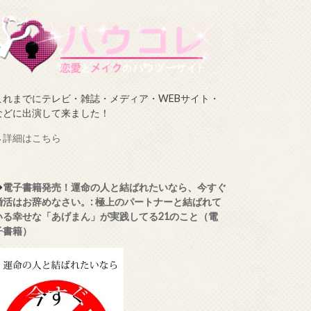
これまでにテレビ・雑誌・メディア・WEBサイト・
などに出演して来ました！
→
詳細はこちら
◆
電子書籍発売！運命の人と結ばれたいなら、今すぐ
婚活はお辞めなさい。: 極上のパートナーと結ばれて
いる幸せな「あげまん」が実践してる21のこと（電
子書籍）