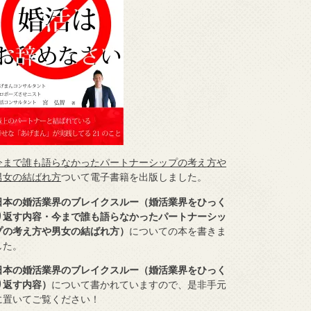
今まで誰も語らなかったパートナーシップの考え方や
男女の結ばれ方
ついて電子書籍を出版しました。
日本の婚活業界のブレイクスルー（婚活業界をひっく
り返す内容・今まで誰も語らなかったパートナーシッ
プの考え方や男女の結ばれ方）
についての本を書きま
した。
日本の婚活業界のブレイクスルー（婚活業界をひっく
り返す内容）
について書かれていますので、是非手元
に置いてご覧ください！