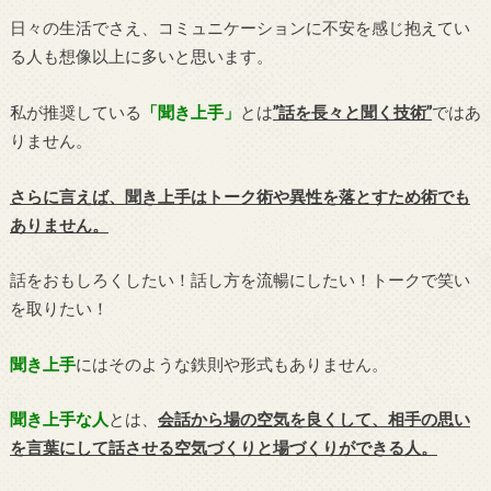
日々の生活でさえ、コミュニケーションに不安を感じ抱えてい
る人も想像以上に多いと思います。
私が推奨している
「聞き上手」
とは
”話を長々と聞く技術”
ではあ
りません。
さらに言えば、聞き上手はトーク術や異性を落とすため術でも
ありません。
話をおもしろくしたい！話し方を流暢にしたい！トークで笑い
を取りたい！
聞き上手
にはそのような鉄則や形式もありません。
聞き上手な人
とは、
会話から場の空気を良くして、相手の思い
を言葉にして話させる空気づくりと場づくりができる人。