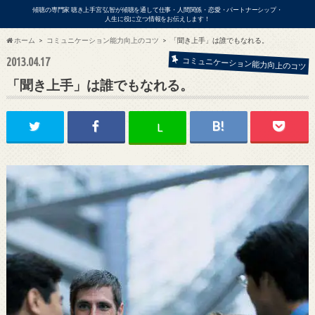
傾聴の専門家 聴き上手宮 弘智が傾聴を通して仕事・人間関係・恋愛・パートナーシップ・
人生に役に立つ情報をお伝えします！
ホーム
コミュニケーション能力向上のコツ
「聞き上手」は誰でもなれる。
2013.04.17
コミュニケーション能力向上のコツ
ビジネス
「聞き上手」は誰でもなれる。
L
アの出演依頼・各種お問い合わせはこ