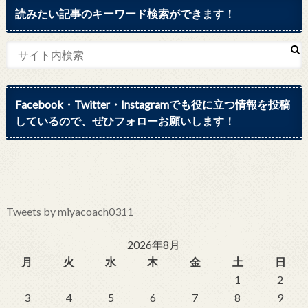
読みたい記事のキーワード検索ができます！
Facebook・Twitter・Instagramでも役に立つ情報を投稿
しているので、ぜひフォローお願いします！
Tweets by miyacoach0311
2026年8月
月
火
水
木
金
土
日
1
2
3
4
5
6
7
8
9