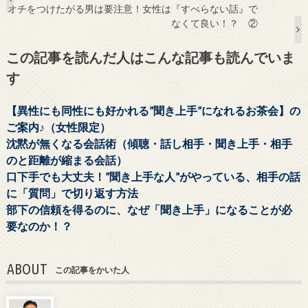
オチをつけたがる男は要注意！女性は『すべらない話』で
なくて良い！？ ②
この記事を読んだ人はこんな記事も読んでいま
す
【異性にも同性にも好かれる”聞き上手”になれるお茶会】の
ご案内♪（女性限定）
沈黙が無くなる会話術（傾聴・話し相手・聞き上手・相手
のと距離が縮まる会話）
口下手でも大丈夫！”聞き上手な人”がやっている、相手の話
に「質問」で切り返す方法
部下の信頼を得るのに、なぜ「聞き上手」になることが必
要なのか！？
ABOUT
この記事をかいた人