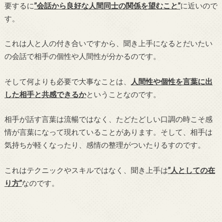
要するに
”会話から良好な人間同士の関係を望むこと”
に近いので
す。
これは人と人の付き合いですから、聞き上手になるとだいたい
の会話で相手の個性や人間性が分かるのです。
そして何よりも必要で大事なことは、
人間性や個性を言葉に出
した相手と共感できるか
ということなのです。
相手が話す言葉は流暢ではなく、たどたどしい口調の時こそ感
情が言葉になって現れていることがあります。そして、相手は
気持ちが軽くなったり、感情の整理がついたりるすのです。
これはテクニックやスキルではなく、聞き上手は
”人としての在
り方”
なのです。