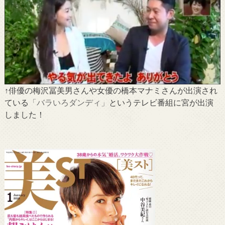
↑俳優の梅沢冨美男さんや女優の橋本マナミさんが出演され
ている
「バラいろダンディ」
というテレビ番組に宮が出演
しました！