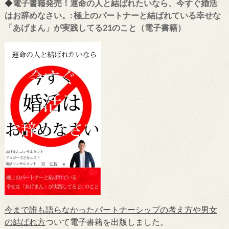
◆
電子書籍発売！運命の人と結ばれたいなら、今すぐ婚活
はお辞めなさい。: 極上のパートナーと結ばれている幸せな
「あげまん」が実践してる21のこと（電子書籍）
今まで誰も語らなかったパートナーシップの考え方や男女
の結ばれ方
ついて電子書籍を出版しました。