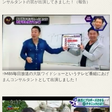
ンサルタントの宮が出演してきました！（報告）
↑MBS毎日放送の
大阪ワイドショー
というテレビ番組に
あげ
まんコンサルタント
として出演しました！