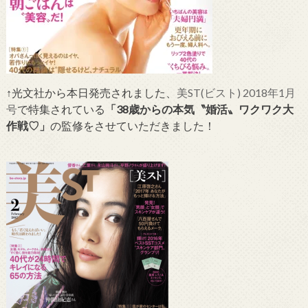
↑光文社から本日発売されました、
美ST(ビスト) 2018年1月
号
で特集されている
「38歳からの本気〝婚活〟ワクワク大
作戦♡」
の監修をさせていただきました！