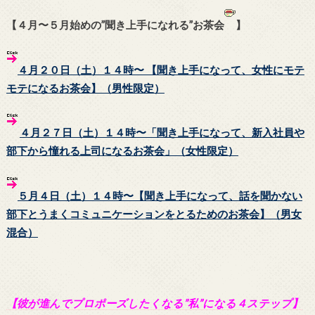
【４月〜５月始めの”聞き上手になれる”お茶会
】
４月２０日（土）１４時〜 【聞き上手になって、女性にモテ
モテになるお茶会】（男性限定）
４月２７日（土）１４時〜「聞き上手になって、新入社員や
部下から憧れる上司になるお茶会」（女性限定）
５月４日（土）１４時〜【聞き上手になって、話を聞かない
部下とうまくコミュニケーションをとるためのお茶会】（男女
混合）
【彼が進んでプロポーズしたくなる”私”になる４ステップ】