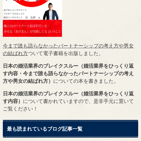
今まで誰も語らなかったパートナーシップの考え方や男女
の結ばれ方
ついて電子書籍を出版しました。
日本の婚活業界のブレイクスルー（婚活業界をひっくり返
す内容・今まで誰も語らなかったパートナーシップの考え
方や男女の結ばれ方）
についての本を書きました。
日本の婚活業界のブレイクスルー（婚活業界をひっくり返
す内容）
について書かれていますので、是非手元に置いて
ご覧ください！
最も読まれているブログ記事一覧