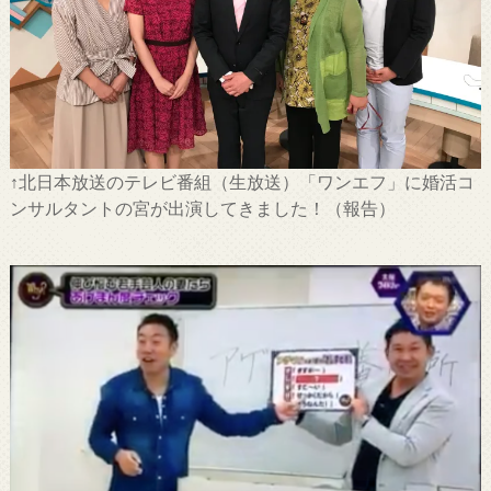
↑北日本放送のテレビ番組（生放送）「ワンエフ」に婚活コ
ンサルタントの宮が出演してきました！（報告）