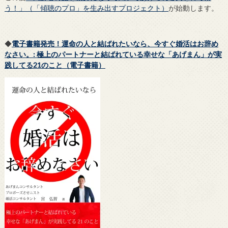
う！」（「傾聴のプロ」を生み出すプロジェクト）
が始動します。
◆
電子書籍発売！運命の人と結ばれたいなら、今すぐ婚活はお辞め
なさい。: 極上のパートナーと結ばれている幸せな「あげまん」が実
践してる21のこと（電子書籍）