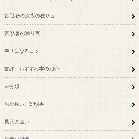
宮 弘智の深夜の独り言
宮 弘智の独り言
幸せになるコツ
書評 おすすめ本の紹介
未分類
男の扱い方説明書
男女の違い