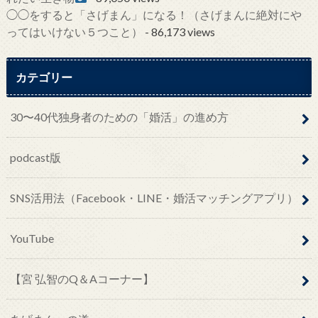
◯◯をすると「さげまん」になる！（さげまんに絶対にや
ってはいけない５つこと）
- 86,173 views
カテゴリー
30〜40代独身者のための「婚活」の進め方
podcast版
SNS活用法（Facebook・LINE・婚活マッチングアプリ）
YouTube
【宮 弘智のQ＆Aコーナー】