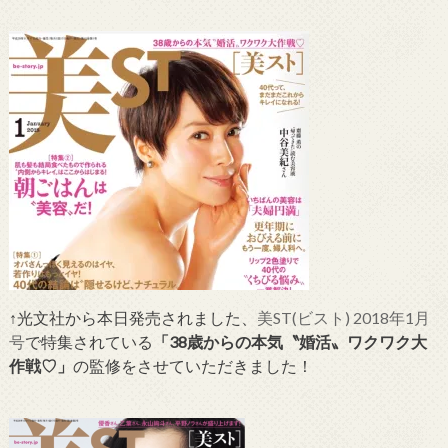
↑光文社から本日発売されました、
美ST(ビスト) 2018年1月
号
で特集されている
「38歳からの本気〝婚活〟ワクワク大
作戦♡」
の監修をさせていただきました！