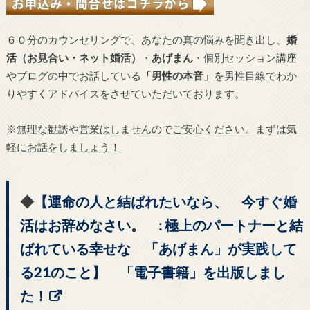
６０分のカウンセリングで、あなたの真の悩みを聞き出し、
婚
活（お見合い・ネット婚活）
・
あげまん
・個別セッション講座
やブログの中でお話している
「男性の本音」
を男性目線でわか
りやすくアドバイスをさせていただいております。
※無理な勧誘や営業はしませんのでご安心ください。まずは気
軽にお話をしましょう！
◆
【運命の人と結ばれたいなら、 今すぐ婚
活はお辞めなさい。 : 極上のパートナーと結
ばれている幸せな 「あげまん」が実践して
る21のこと】 「電子書籍」を出版しまし
た！