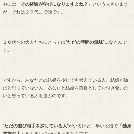
中には
「その経験が学びになりますよね？」
という人もいます
が、それは２０代まで話です。
３０代〜の大人たちにとっては
”ただの時間の無駄”
になるんで
す。
ですから、あなたとの結婚を少しでも考えている人、結婚が嫌
だと思っていない人、あなたと結婚を前提としてお付き合いた
いと思っている人を選ぶのです。
”ただの遊び相手を探している人”
がいるけど、早い段階で
「独身
貴族の人」
をふるいにかけるべきなんです。