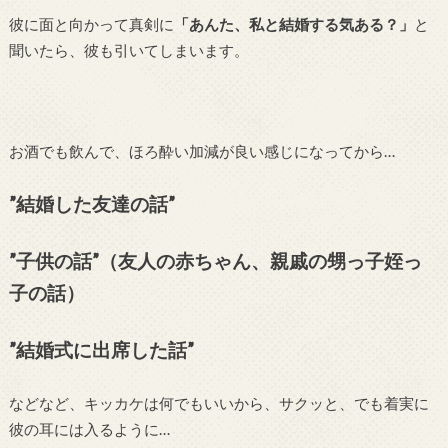
彼に面と向かって真剣に
「あんた、私と結婚する気ある？」
と
聞いたら、彼も引いてしまいます。
お酒でも飲んで、ほろ酔い加減が良い感じになってから…
”結婚した友達の話”
”子供の話”（友人の赤ちゃん、親戚の甥っ子姪っ
子の話）
”結婚式に出席した話”
などなど、キッカケは何でもいいから、サクッと、でも着実に
彼の耳には入るように…