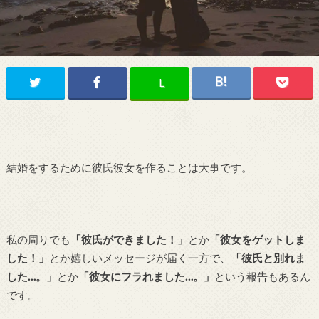
L
結婚をするために彼氏彼女を作ることは大事です。
私の周りでも
「彼氏ができました！」
とか
「彼女をゲットしま
した！」
とか嬉しいメッセージが届く一方で、
「彼氏と別れま
した…。」
とか
「彼女にフラれました…。」
という報告もあるん
です。