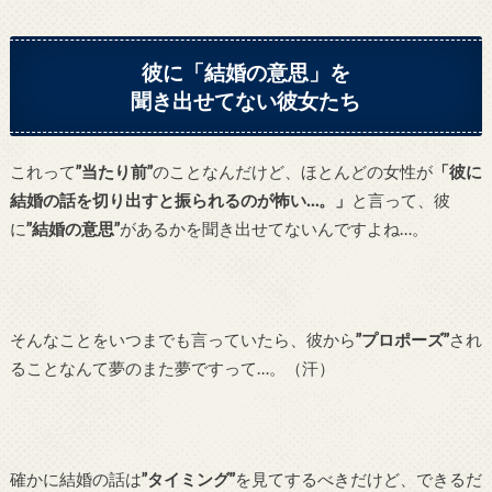
彼に「結婚の意思」を
聞き出せてない彼女たち
これって
”当たり前”
のことなんだけど、ほとんどの女性が
「彼に
結婚の話を切り出すと振られるのが怖い…。」
と言って、彼
に
”結婚の意思”
があるかを聞き出せてないんですよね…。
そんなことをいつまでも言っていたら、彼から
”プロポーズ”
され
ることなんて夢のまた夢ですって…。（汗）
確かに結婚の話は
”タイミング”
を見てするべきだけど、できるだ