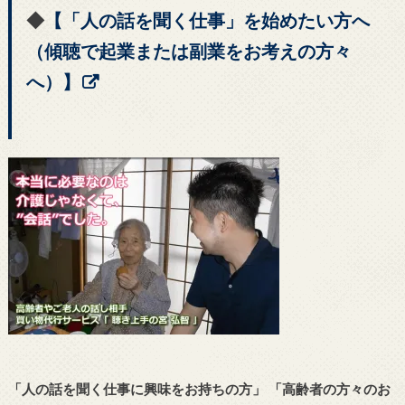
◆
【「人の話を聞く仕事」を始めたい方へ
（傾聴で起業または副業をお考えの方々
へ）】
「人の話を聞く仕事に興味をお持ちの方」
「高齢者の方々のお