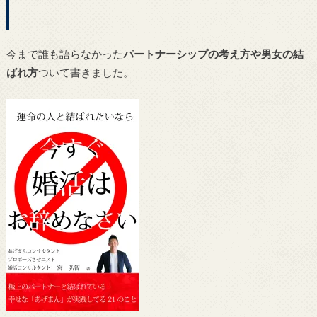
今まで誰も語らなかった
パートナーシップの考え方や男女の結
ばれ方
ついて書きました。