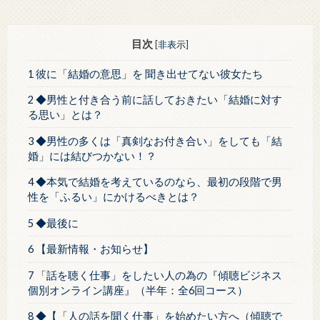
目次
[
非表示
]
1 彼に「結婚の意思」を 聞き出せてない彼女たち
2 ◆男性と付き合う前に話しておきたい「結婚に対す
る思い」とは？
3 ◆男性の多くは「真剣なお付き合い」をしても「結
婚」には結びつかない！？
4 ◆本気で結婚を考えているのなら、最初の段階で男
性を「ふるい」にかけるべきとは？
5 ◆最後に
6 【最新情報・お知らせ】
7 「話を聴く仕事」をしたい人の為の『傾聴ビジネス
個別オンライン講座』（半年：全6回コース）
8 ◆【「人の話を聞く仕事」を始めたい方へ（傾聴で