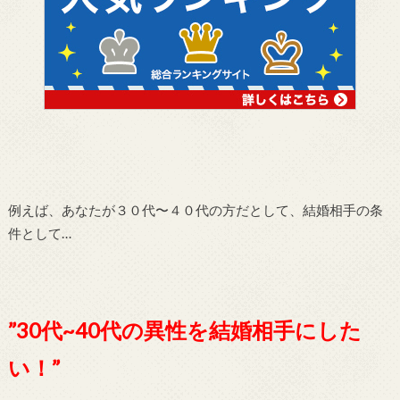
例えば、あなたが３０代〜４０代の方だとして、結婚相手の条
件として…
”30代~40代の異性を結婚相手にした
い！”