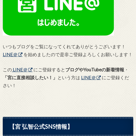
いつもブログをご覧になってくれてありがとうございます！
LINE＠
を始めましたので是非ご登録よろしくお願いします！
この
LINE＠
にご登録すると
ブログやYouTubeの新着情報
・
「宮に直接相談したい！」
という方は
LINE＠
にご登録くだ
さい！
【宮 弘智公式SNS情報】