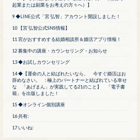
起業または副業をお考えの方々へ）】
9 ◆LINE公式「宮 弘智」アカウント開設しました！
10 【宮 弘智公式SNS情報】
11 宮がおすすめする結婚相談所＆婚活アプリ情報！
12 募集中の講座・カウンセリング・お知らせ
13 ◆お試しカウンセリング
14 ◆【運命の人と結ばれたいなら、 今すぐ婚活はお
辞めなさい。 : 極上のパートナーと結ばれている幸せ
な 「あげまん」が実践してる21のこと】 「電子書
籍」を出版しました！
15 ◆オンライン個別講座
16 共有:
17 いいね: