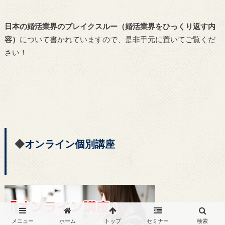
日本の婚活業界のブレイクスルー（婚活業界をひっくり返す内
容）
について書かれていますので、是非手元に置いてご覧くだ
さい！
◆
オンライン個別講座
メニュー
ホーム
トップ
セミナー
検索