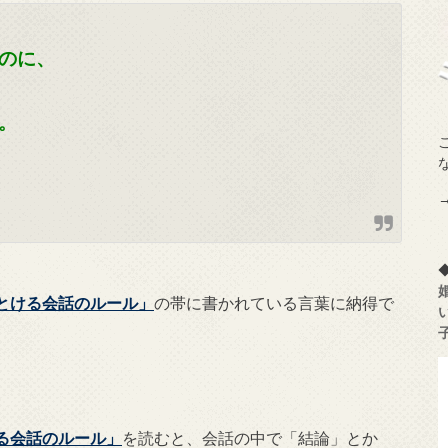
のに、
。
とける会話のルール」
の帯に書かれている言葉に納得で
る会話のルール」
を読むと、会話の中で「結論」とか