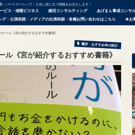
恋愛・パートナーシップ・人生に役に立つ情報をお伝えします！
ービス・傾聴ビジネス
婚活コンサルティング
あげまん養成コンサ
ング・公演依頼・メディアの出演依頼・各種お問い合わせはこちら
★お
のルール《宮が紹介するおすすめ書籍》
書評 おすすめ本の紹介
ール《宮が紹介するおすすめ書籍》