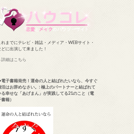
これまでにテレビ・雑誌・メディア・WEBサイト・
などに出演して来ました！
→
詳細はこちら
◆
電子書籍発売！運命の人と結ばれたいなら、今すぐ
婚活はお辞めなさい。: 極上のパートナーと結ばれて
いる幸せな「あげまん」が実践してる21のこと（電
子書籍）