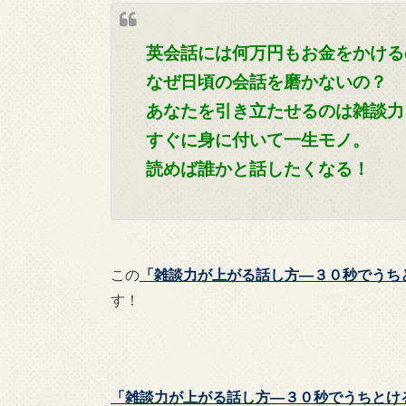
英会話には何万円もお金をかける
なぜ日頃の会話を磨かないの？
あなたを引き立たせるのは雑談力
すぐに身に付いて一生モノ。
読めば誰かと話したくなる！
この
「雑談力が上がる話し方―３０秒でうち
す！
「雑談力が上がる話し方―３０秒でうちとけ