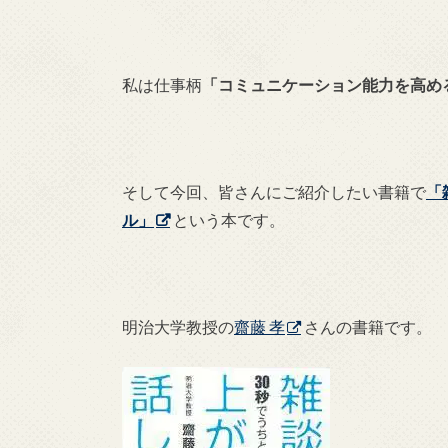
私は仕事柄
「コミュニケーション能力を高め
そして今回、皆さんにご紹介したい書籍で
「
ル」
という本です。
明治大学教授の
齋藤 孝
さんの書籍です。