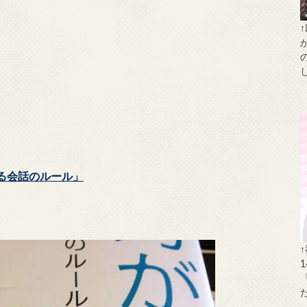
る会話のルール」