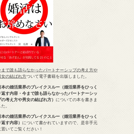
今まで誰も語らなかったパートナーシップの考え方や
男女の結ばれ方
ついて電子書籍を出版しました。
日本の婚活業界のブレイクスルー（婚活業界をひっく
り返す内容・今まで誰も語らなかったパートナーシッ
プの考え方や男女の結ばれ方）
についての本を書きま
した。
日本の婚活業界のブレイクスルー（婚活業界をひっく
り返す内容）
について書かれていますので、是非手元
に置いてご覧ください！