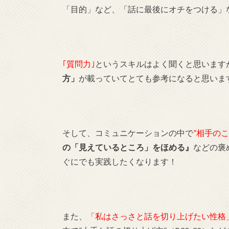
「目的」など、「話に最後にオチをつける」
｢質問力｣
というスキルはよく聞くと思います
方」
が載っていてとても参考になると思いま
そして、コミュニケーションの中で
”相手の
の「見えているところ」をほめる』
などの褒め
ぐにでも実践したくなります！
また、
「私はさっさと話を切り上げたい性格