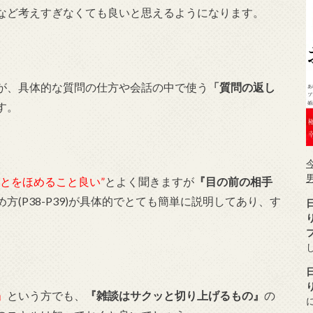
など考えすぎなくても良いと思えるようになります。
が、具体的な質問の仕方や会話の中で使う
「質問の返し
す。
ことをほめること良い”
とよく聞きますが
『目の前の相手
方(P38-P39)が具体的でとても簡単に説明してあり、す
」
という方でも、
『雑談はサクッと切り上げるもの』
の