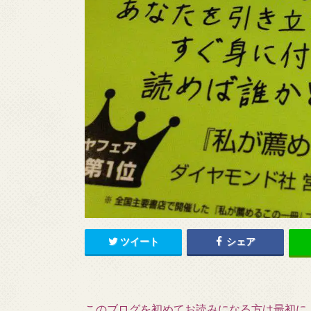
ツイート
シェア
このブログを初めてお読みになる方は最初に