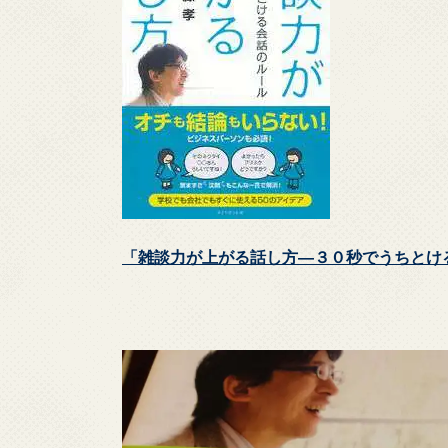
「雑談力が上がる話し方―３０秒でうちとけ