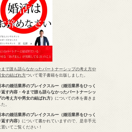
今まで誰も語らなかったパートナーシップの考え方や
男女の結ばれ方
ついて電子書籍を出版しました。
日本の婚活業界のブレイクスルー（婚活業界をひっく
り返す内容・今まで誰も語らなかったパートナーシッ
プの考え方や男女の結ばれ方）
についての本を書きま
した。
日本の婚活業界のブレイクスルー（婚活業界をひっく
り返す内容）
について書かれていますので、是非手元
に置いてご覧ください！