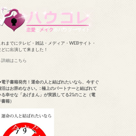
これまでにテレビ・雑誌・メディア・WEBサイト・
などに出演して来ました！
→
詳細はこちら
◆
電子書籍発売！運命の人と結ばれたいなら、今すぐ
婚活はお辞めなさい。: 極上のパートナーと結ばれて
いる幸せな「あげまん」が実践してる21のこと（電
子書籍）