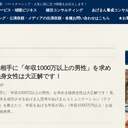
恋愛・パートナーシップ・人生に役に立つ情報をお伝えします！
ービス・傾聴ビジネス
婚活コンサルティング
あげまん養成コンサ
ング・公演依頼・メディアの出演依頼・各種お問い合わせはこちら
★お
相手に「年収1000万以上の男性」を求め
独身女性は大正解です！
.07
手に「年収1000万以上の男性」を求める独身女性は大正解です！ 私
夫を成功させるあげまん思考やあげまんコミュニケーション（テク
）を教えたり、年収をあげる年収が高い（年収1000万円以上・お金
独身男…