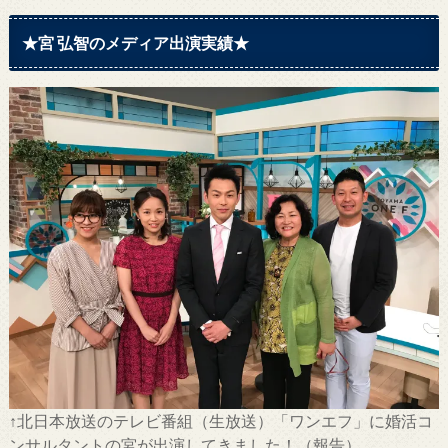
★宮 弘智のメディア出演実績★
↑北日本放送のテレビ番組（生放送）「ワンエフ」に婚活コ
ンサルタントの宮が出演してきました！（報告）