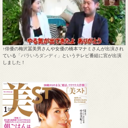
↑俳優の梅沢冨美男さんや女優の橋本マナミさんが出演され
ている
「バラいろダンディ」
というテレビ番組に宮が出演
しました！