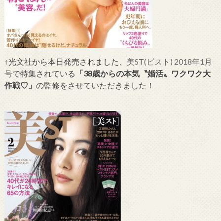
↑光文社から本日発売されました、
美ST(ビスト) 2018年1月
号
で特集されている
「38歳からの本気〝婚活〟ワクワク大
作戦♡」
の監修をさせていただきました！