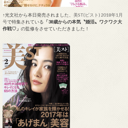
↑光文社から本日発売されました、
美ST(ビスト) 2018年1月
号
で特集されている
「38歳からの本気〝婚活〟ワクワク大
作戦♡」
の監修をさせていただきました！