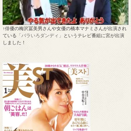
↑俳優の梅沢冨美男さんや女優の橋本マナミさんが出演され
ている
「バラいろダンディ」
というテレビ番組に宮が出演
しました！