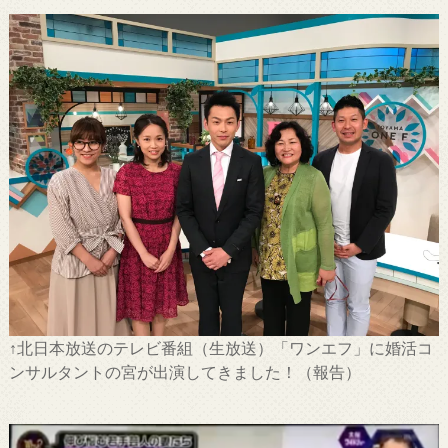
↑北日本放送のテレビ番組（生放送）「ワンエフ」に婚活コ
ンサルタントの宮が出演してきました！（報告）