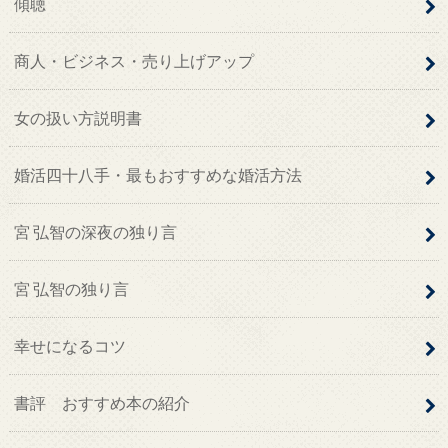
傾聴
商人・ビジネス・売り上げアップ
女の扱い方説明書
婚活四十八手・最もおすすめな婚活方法
宮 弘智の深夜の独り言
宮 弘智の独り言
幸せになるコツ
書評 おすすめ本の紹介