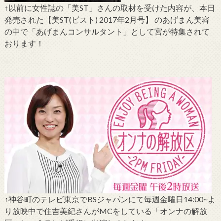
↑以前に女性誌の「美ST」さんの取材を受けた内容が、本日
発売された【美ST(ビスト) 2017年2月号】 のあげまん美容
の中で「あげまんコンサルタント」として宮が特集されて
おります！
↑神谷町のテレビ東京でBSジャパンにて毎週金曜日14:00~よ
り放映中で住吉美紀さんがMCをしている「オンナの解放