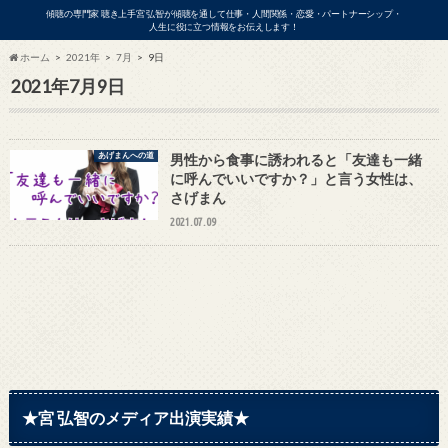
傾聴の専門家 聴き上手宮 弘智が傾聴を通して仕事・人間関係・恋愛・パートナーシップ・
人生に役に立つ情報をお伝えします！
ホーム
2021年
7月
9日
2021年7月9日
ビジネス
あげまんへの道
男性から食事に誘われると「友達も一緒
に呼んでいいですか？」と言う女性は、
さげまん
2021.07.09
アの出演依頼・各種お問い合わせはこ
★宮 弘智のメディア出演実績★