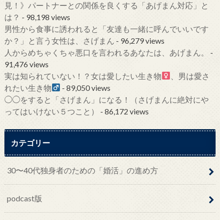
見！》パートナーとの関係を良くする「あげまん対応」と
は？
- 98,198 views
男性から食事に誘われると「友達も一緒に呼んでいいです
か？」と言う女性は、さげまん
- 96,279 views
人からめちゃくちゃ悪口を言われるあなたは、あげまん。
-
91,476 views
実は知られていない！？女は愛したい生き物
、男は愛さ
れたい生き物
- 89,050 views
◯◯をすると「さげまん」になる！（さげまんに絶対にや
ってはいけない５つこと）
- 86,172 views
カテゴリー
30〜40代独身者のための「婚活」の進め方
podcast版