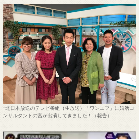
↑北日本放送のテレビ番組（生放送）「ワンエフ」に婚活コ
ンサルタントの宮が出演してきました！（報告）