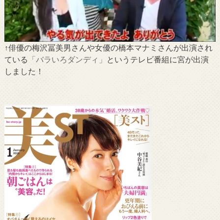
↑俳優の梅沢冨美男さんや女優の橋本マナミさんが出演され
ている
「バラいろダンディ」
というテレビ番組に宮が出演
しました！