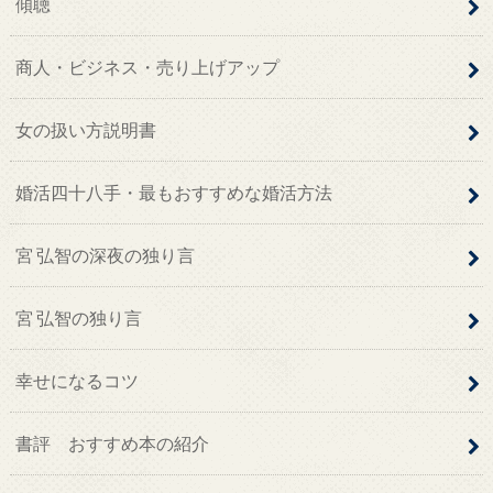
傾聴
商人・ビジネス・売り上げアップ
女の扱い方説明書
婚活四十八手・最もおすすめな婚活方法
宮 弘智の深夜の独り言
宮 弘智の独り言
幸せになるコツ
書評 おすすめ本の紹介