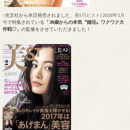
↑光文社から本日発売されました、
美ST(ビスト) 2018年1月
号
で特集されている
「38歳からの本気〝婚活〟ワクワク大
作戦♡」
の監修をさせていただきました！