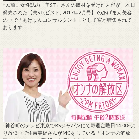
↑以前に女性誌の「美ST」さんの取材を受けた内容が、本日
発売された【美ST(ビスト) 2017年2月号】 のあげまん美容
の中で「あげまんコンサルタント」として宮が特集されて
おります！
↑神谷町のテレビ東京でBSジャパンにて毎週金曜日14:00~よ
り放映中で住吉美紀さんがMCをしている「オンナの解放