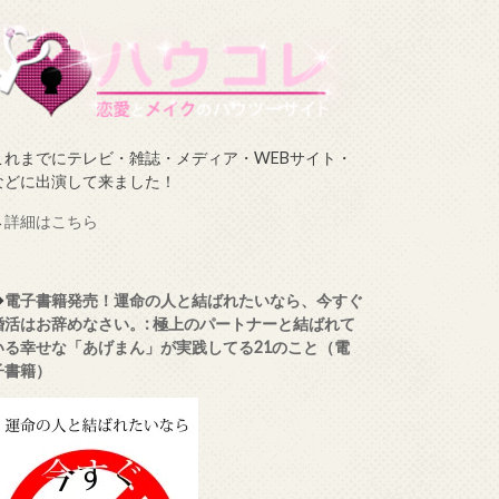
これまでにテレビ・雑誌・メディア・WEBサイト・
などに出演して来ました！
→
詳細はこちら
◆
電子書籍発売！運命の人と結ばれたいなら、今すぐ
婚活はお辞めなさい。: 極上のパートナーと結ばれて
いる幸せな「あげまん」が実践してる21のこと（電
子書籍）