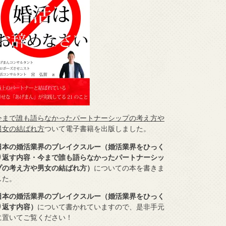
今まで誰も語らなかったパートナーシップの考え方や
男女の結ばれ方
ついて電子書籍を出版しました。
日本の婚活業界のブレイクスルー（婚活業界をひっく
り返す内容・今まで誰も語らなかったパートナーシッ
プの考え方や男女の結ばれ方）
についての本を書きま
した。
日本の婚活業界のブレイクスルー（婚活業界をひっく
り返す内容）
について書かれていますので、是非手元
に置いてご覧ください！