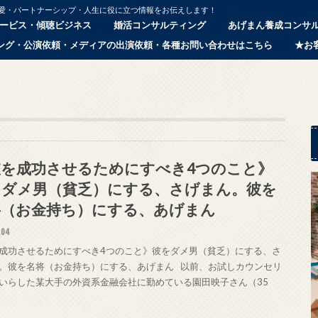
恋愛・パートナーシップ・人生に役に立つ情報をお伝えします！
ービス・傾聴ビジネス
婚活コンサルティング
あげまん養成コンサ
ング・公演依頼・メディアの出演依頼・各種お問い合わせはこちら
★お
彼を成功させるためにすべき4つのこと》
をダメ男（貧乏）にする、さげまん。彼を
将（お金持ち）にする、あげまん
.04
成功させるためにすべき4つのこと》彼をダメ男（貧乏）にする、さ
。彼を名将（お金持ち）にする、あげまん 以前、お試しカウンセリ
いらした某大手の外資系金融会社に勤めている園田映子さん（35