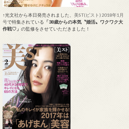
↑光文社から本日発売されました、
美ST(ビスト) 2018年1月
号
で特集されている
「38歳からの本気〝婚活〟ワクワク大
作戦♡」
の監修をさせていただきました！