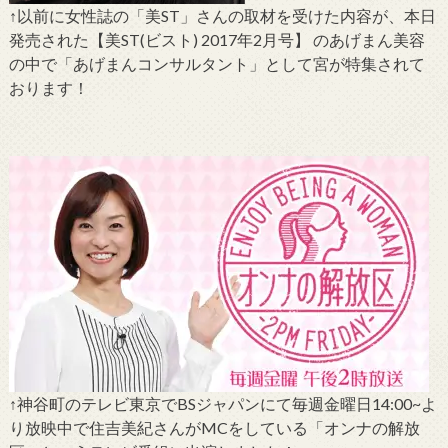
↑以前に女性誌の「美ST」さんの取材を受けた内容が、本日
発売された【美ST(ビスト) 2017年2月号】 のあげまん美容
の中で「あげまんコンサルタント」として宮が特集されて
おります！
↑神谷町のテレビ東京でBSジャパンにて毎週金曜日14:00~よ
り放映中で住吉美紀さんがMCをしている「オンナの解放