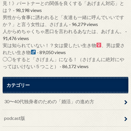
見！》パートナーとの関係を良くする「あげまん対応」と
は？
- 98,198 views
男性から食事に誘われると「友達も一緒に呼んでいいです
か？」と言う女性は、さげまん
- 96,279 views
人からめちゃくちゃ悪口を言われるあなたは、あげまん。
-
91,476 views
実は知られていない！？女は愛したい生き物
、男は愛さ
れたい生き物
- 89,050 views
◯◯をすると「さげまん」になる！（さげまんに絶対にや
ってはいけない５つこと）
- 86,172 views
カテゴリー
30〜40代独身者のための「婚活」の進め方
podcast版