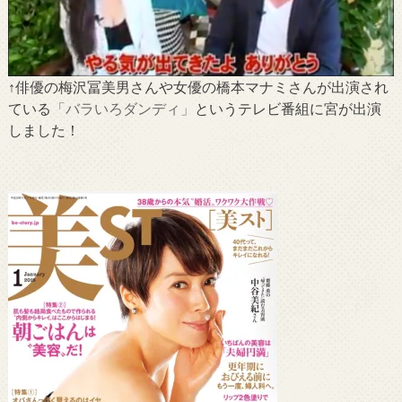
↑俳優の梅沢冨美男さんや女優の橋本マナミさんが出演され
ている
「バラいろダンディ」
というテレビ番組に宮が出演
しました！