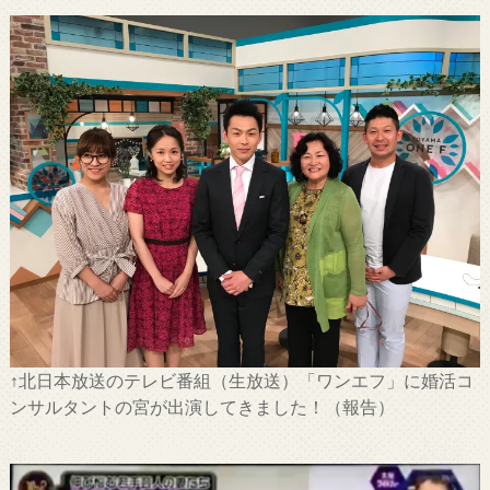
↑北日本放送のテレビ番組（生放送）「ワンエフ」に婚活コ
ンサルタントの宮が出演してきました！（報告）