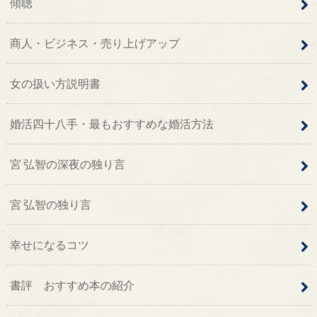
傾聴
商人・ビジネス・売り上げアップ
女の扱い方説明書
婚活四十八手・最もおすすめな婚活方法
宮 弘智の深夜の独り言
宮 弘智の独り言
幸せになるコツ
書評 おすすめ本の紹介