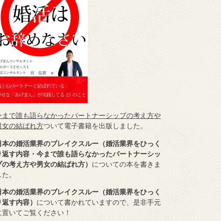
今まで誰も語らなかったパートナーシップの考え方や
男女の結ばれ方
ついて電子書籍を出版しました。
日本の婚活業界のブレイクスルー（婚活業界をひっく
り返す内容・今まで誰も語らなかったパートナーシッ
プの考え方や男女の結ばれ方）
についての本を書きま
した。
日本の婚活業界のブレイクスルー（婚活業界をひっく
り返す内容）
について書かれていますので、是非手元
に置いてご覧ください！