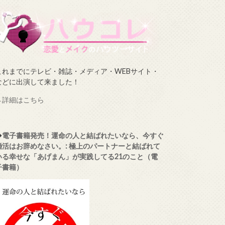
これまでにテレビ・雑誌・メディア・WEBサイト・
などに出演して来ました！
→
詳細はこちら
◆
電子書籍発売！運命の人と結ばれたいなら、今すぐ
婚活はお辞めなさい。: 極上のパートナーと結ばれて
いる幸せな「あげまん」が実践してる21のこと（電
子書籍）