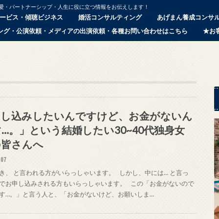
恋愛・パートナーシップ・人生に役に立つ情報をお伝えします！
ービス・傾聴ビジネス
婚活コンサルティング
あげまん養成コンサ
ング・公演依頼・メディアの出演依頼・各種お問い合わせはこちら
★お
申し込みしたいんですけど、お金がないん
…。」という結婚したい30~40代独身女
の皆さんへ
.07
き、 と言われる方がいらっしゃいます。 しかし、中には… と言っ
でお申し込みされる方もいらっしゃいます。 この「お金がないので
す…。」と言う人と、「お金がないけど、お願いしま…