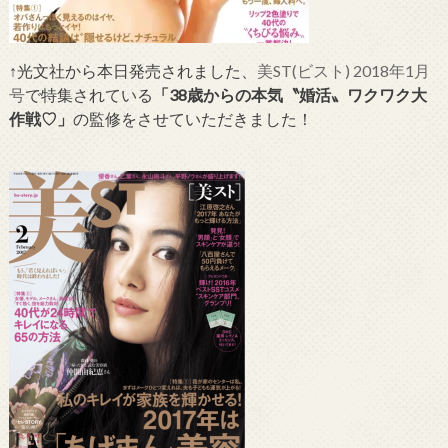
↑光文社から本日発売されました、
美ST(ビスト) 2018年1月
号
で特集されている
「38歳からの本気〝婚活〟ワクワク大
作戦♡」
の監修をさせていただきました！