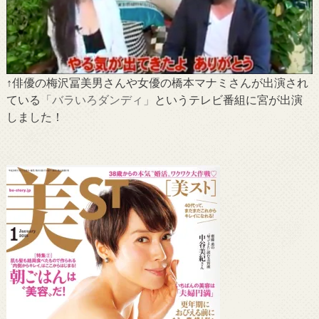
↑俳優の梅沢冨美男さんや女優の橋本マナミさんが出演され
ている
「バラいろダンディ」
というテレビ番組に宮が出演
しました！