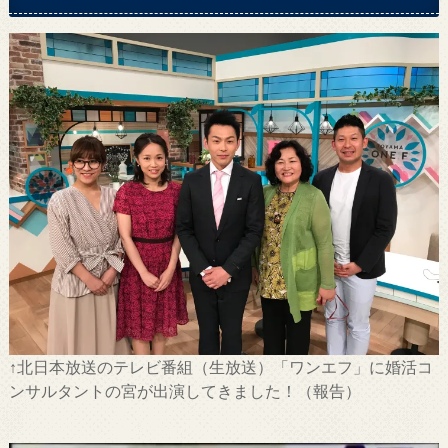
↑北日本放送のテレビ番組（生放送）「ワンエフ」に婚活コ
ンサルタントの宮が出演してきました！（報告）