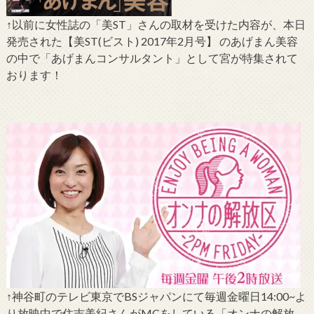
↑以前に女性誌の「美ST」さんの取材を受けた内容が、本日
発売された【美ST(ビスト) 2017年2月号】 のあげまん美容
の中で「あげまんコンサルタント」として宮が特集されて
おります！
↑神谷町のテレビ東京でBSジャパンにて毎週金曜日14:00~よ
り放映中で住吉美紀さんがMCをしている「オンナの解放