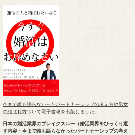
今まで誰も語らなかったパートナーシップの考え方や男女
の結ばれ方
ついて電子書籍を出版しました。
日本の婚活業界のブレイクスルー（婚活業界をひっくり返
す内容・今まで誰も語らなかったパートナーシップの考え